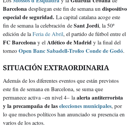
Mossos d'Esquadra
Guardia Urbana
Los
y la
de
Barcelona
dispositivo
despliegan este fin de semana un
especial de seguridad.
La capital catalana acoge este
Sant Jordi
fin de semana la celebración de
, la 50ª
edición de la
Feria de Abril
, el partido de fútbol entre el
FC Barcelona
Atlético de Madrid
y el
y la final del
Open Banc Sabadell-Trofeo Conde de Godó
torneo
.
SITUACIÓN EXTRAORDINARIA
Además de los diferentes eventos que están previstos
este fin de semana en Barcelona, se suma que
alerta antiterrorista
permanece activa –en nivel 4– la
y la precampaña de las
elecciones municipales
, por
lo que muchos políticos han anunciado su presencia en
varios de los actos.