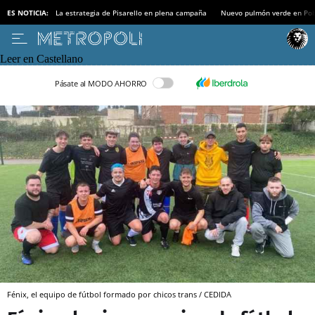
ES NOTICIA:
La estrategia de Pisarello en plena campaña
Nuevo pulmón verde en Po
Leer en Castellano
Pásate al MODO AHORRO
Fénix, el equipo de fútbol formado por chicos trans / CEDIDA