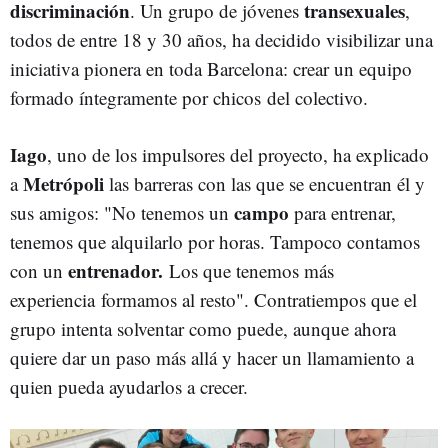
discriminación
transexuales
. Un grupo de jóvenes
,
todos de entre 18 y 30 años, ha decidido visibilizar una
iniciativa pionera en toda Barcelona: crear un equipo
formado íntegramente por chicos del colectivo.
Iago
, uno de los impulsores del proyecto, ha explicado
Metrópoli
a
las barreras con las que se encuentran él y
campo
sus amigos: "No tenemos un
para entrenar,
tenemos que alquilarlo por horas. Tampoco contamos
entrenador.
con un
Los que tenemos más
experiencia formamos al resto". Contratiempos que el
grupo intenta solventar como puede, aunque ahora
quiere dar un paso más allá y hacer un llamamiento a
quien pueda ayudarlos a crecer.