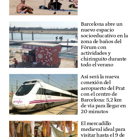
Barcelona abre un
nuevo espacio
socioeducativo en la
zona de baños del
Fòrum con
actividades y
chiringuito durante
todo el verano
Así será la nueva
conexión del
aeropuerto del Prat
con el centro de
Barcelona: 5,2 km
de vía para llegar en
20 minutos
El mercadillo
medieval ideal para
visitar hasta el 9 de