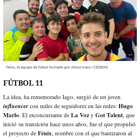
Fénix, el equipo de fútbol formado por chicos trans / CEDIDAS
FÚTBOL 11
La idea, ha rememorado Iago, surgió de un joven
influencer
Hugo
con miles de seguidores en las redes:
Marlo
La Voz
Got Talent
. El exconcursante de
y
, que
inició su transición hace unos años, fue el que propulsó
Fénix
el proyecto de
, nombre con el que bautizaron al