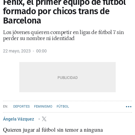
Fénix, el primer equipo de fútbol
formado por chicos trans de
Barcelona
Los jóvenes quieren competir en ligas de fútbol 7 sin
perder su nombre ni identidad
22 mayo, 2023
00:00
DEPORTES
FEMINISMO
FÚTBOL
Ángela Vázquez
Quieren jugar al fútbol sin temor a ninguna