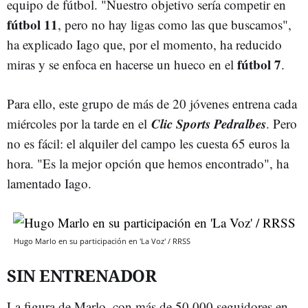
equipo de fútbol. "Nuestro objetivo sería competir en
fútbol 11
, pero no hay ligas como las que buscamos",
ha explicado Iago que, por el momento, ha reducido
fútbol 7
miras y se enfoca en hacerse un hueco en el
.
Para ello, este grupo de más de 20 jóvenes entrena cada
Clic Sports Pedralbes
miércoles por la tarde en el
. Pero
no es fácil: el alquiler del campo les cuesta 65 euros la
hora. "Es la mejor opción que hemos encontrado", ha
lamentado Iago.
Hugo Marlo en su participación en 'La Voz' / RRSS
SIN ENTRENADOR
La figura de Marlo, con más de 50.000 seguidores en