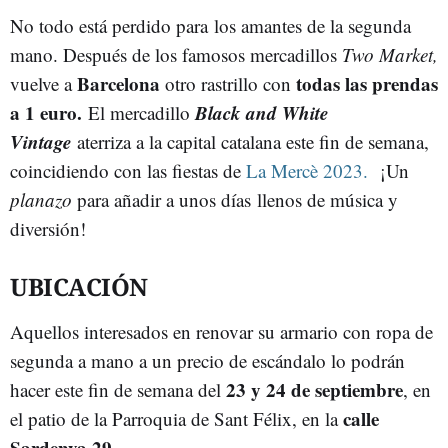
No todo está perdido para los amantes de la segunda
mano. Después de los famosos mercadillos
Two Market,
Barcelona
todas las prendas
vuelve a
otro rastrillo con
a 1 euro.
Black and White
El mercadillo
Vintage
aterriza a la capital catalana este fin de semana,
coincidiendo con las fiestas de
La Mercè 2023.
¡Un
planazo
para añadir a unos días llenos de música y
diversión!
UBICACIÓN
Aquellos interesados en renovar su armario con ropa de
segunda a mano a un precio de escándalo lo podrán
23 y 24 de septiembre
hacer este fin de semana del
, en
calle
el patio de la Parroquia de Sant Félix, en la
Sardenya 29.