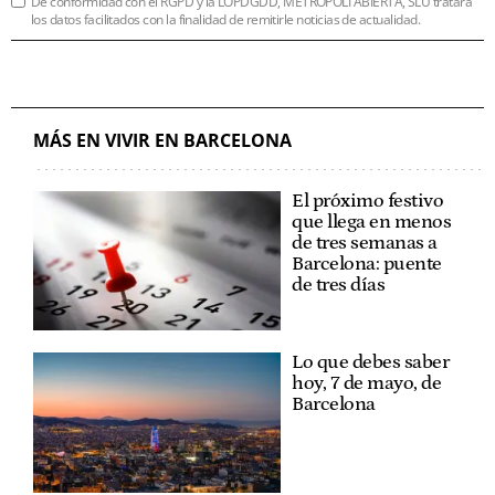
De conformidad con el RGPD y la LOPDGDD, METRÓPOLI ABIERTA, SLU tratará
los datos facilitados con la finalidad de remitirle noticias de actualidad.
MÁS EN VIVIR EN BARCELONA
El próximo festivo
que llega en menos
de tres semanas a
Barcelona: puente
de tres días
Lo que debes saber
hoy, 7 de mayo, de
Barcelona