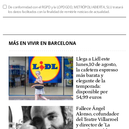
De conformidad con el RGPD y la LOPDGDD, METRÓPOLI ABIERTA, SLU tratará
los datos facilitados con la finalidad de remitirle noticias de actualidad.
MÁS EN VIVIR EN BARCELONA
Llega a Lidl este
lunes,10 de agosto,
la cafetera espresso
más barata y
elegante de la
temporada:
disponible por
54,99 euros
Fallece Ángel
Alonso, cofundador
del Teatre Villarroel
y director de 'La