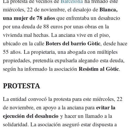
La protesta de vecinos de
Barcelona
ha frenado este
Blanca,
miércoles, 22 de noviembre, el desalojo de
una mujer de 78 años
que enfrentaba un desahucio
por una deuda de 88 euros por unas obras en la
vivienda mal hechas. La anciana vive en el piso,
Boters del barrio Gòtic
ubicado en la calle
, desde hace
55 años.
La propietaria, una abogada con múltiples
propiedades, pretendía expulsarla alegando esta deuda,
Resistim al Gòtic
según ha informado la asociación
.
PROTESTA
La entidad convocó la protesta para este miércoles, 22
evitar la
de noviembre, en apoyo a la anciana para
ejecución del desahucio
y hacer un llamado a la
solidaridad. La asociación aseguró estar dispuesta a