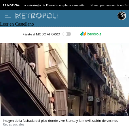
ES NOTICIA:
La estrategia de Pisarello en plena campaña
Nuevo pulmón verde en Po
Leer en Castellano
Pásate al MODO AHORRO
Imagen de la fachada del piso donde vive Blanca y la movilización de vecinos
Redes sociales