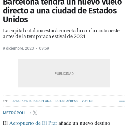
Barcelona tendrá un nuevo vuelo
directo a una ciudad de Estados
Unidos
La capital catalana estará conectada con la costa oeste
antes de la temporada estival de 2024
9 diciembre, 2023
09:59
AEROPUERTO BARCELONA
RUTAS AÉREAS
VUELOS
AEROLÍNEAS
METRÓPOLI
El
Aeropuerto de El Prat
añade un nuevo destino