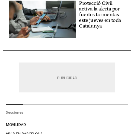
Protecció Civil
activa la alerta por
fuertes tormentas
este jueves en toda
Catalunya
Secciones
MOVILIDAD
VIVIR EN BARCELONA