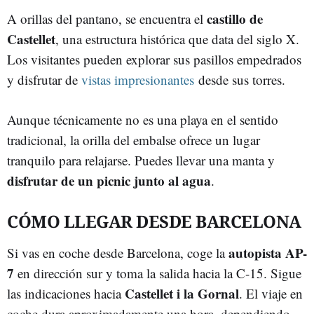
castillo de
A orillas del pantano, se encuentra el
Castellet
, una estructura histórica que data del siglo X.
Los visitantes pueden explorar sus pasillos empedrados
y disfrutar de
vistas impresionantes
desde sus torres.
Aunque técnicamente no es una playa en el sentido
tradicional, la orilla del embalse ofrece un lugar
tranquilo para relajarse. Puedes llevar una manta y
disfrutar de un picnic junto al agua
.
CÓMO LLEGAR DESDE BARCELONA
autopista AP-
Si vas en coche desde Barcelona, coge la
7
en dirección sur y toma la salida hacia la C-15. Sigue
Castellet i la Gornal
las indicaciones hacia
. El viaje en
coche dura aproximadamente una hora, dependiendo