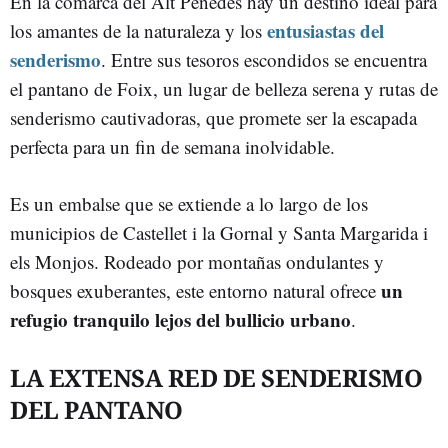
En la comarca del Alt Penedès hay un destino ideal para
entusiastas del
los amantes de la naturaleza y los
senderismo
. Entre sus tesoros escondidos se encuentra
el pantano de Foix, un lugar de belleza serena y rutas de
senderismo cautivadoras, que promete ser la escapada
perfecta para un fin de semana inolvidable.
Es un embalse que se extiende a lo largo de los
municipios de Castellet i la Gornal y Santa Margarida i
els Monjos. Rodeado por montañas ondulantes y
un
bosques exuberantes, este entorno natural ofrece
refugio tranquilo lejos del bullicio urbano
.
LA EXTENSA RED DE SENDERISMO
DEL PANTANO