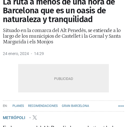
La ruta a menos de una hora de
Barcelona que es un oasis de
naturaleza y tranquilidad
Situado en la comarca del Alt Penedès, se extiende a lo
largo de los municipios de Castellet i la Gornal y Santa
Margarida i els Monjos
24 enero, 2024
14:29
PLANES
RECOMENDACIONES
GRAN BARCELONA
METRÓPOLI