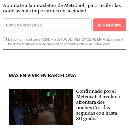
Apúntate a la newsletter de Metrópoli, para recibir las
noticias más importantes de la ciudad.
APUNTARME
De conformidad con el RGPD y la LOPDGDD, METRÓPOLI ABIERTA, SLU tratará
los datos facilitados con la finalidad de remitirle noticias de actualidad.
MÁS EN VIVIR EN BARCELONA
Confirmado por el
Meteocat: Barcelona
afrontará dos
noches tórridas
seguidas con hasta
30 grados