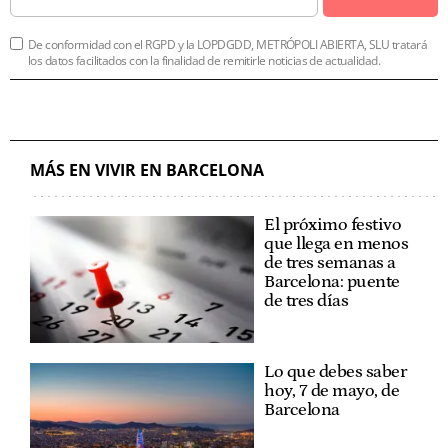
De conformidad con el RGPD y la LOPDGDD, METRÓPOLI ABIERTA, SLU tratará
los datos facilitados con la finalidad de remitirle noticias de actualidad.
MÁS EN VIVIR EN BARCELONA
El próximo festivo
que llega en menos
de tres semanas a
Barcelona: puente
de tres días
Lo que debes saber
hoy, 7 de mayo, de
Barcelona