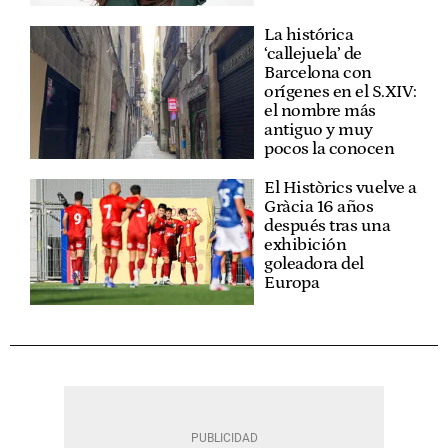
La histórica
‘callejuela’ de
Barcelona con
orígenes en el S.XIV:
el nombre más
antiguo y muy
pocos la conocen
El Històrics vuelve a
Gràcia 16 años
después tras una
exhibición
goleadora del
Europa