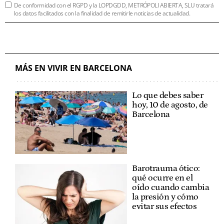
De conformidad con el RGPD y la LOPDGDD, METRÓPOLI ABIERTA, SLU tratará
los datos facilitados con la finalidad de remitirle noticias de actualidad.
MÁS EN VIVIR EN BARCELONA
Lo que debes saber
hoy, 10 de agosto, de
Barcelona
Barotrauma ótico:
qué ocurre en el
oído cuando cambia
la presión y cómo
evitar sus efectos