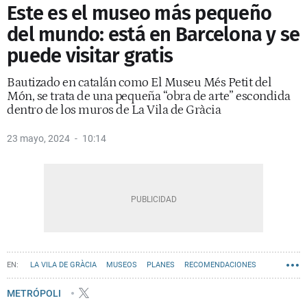
Este es el museo más pequeño
del mundo: está en Barcelona y se
puede visitar gratis
Bautizado en catalán como El Museu Més Petit del
Món, se trata de una pequeña “obra de arte” escondida
dentro de los muros de La Vila de Gràcia
23 mayo, 2024
10:14
LA VILA DE GRÀCIA
MUSEOS
PLANES
RECOMENDACIONES
HISTORIA
METRÓPOLI