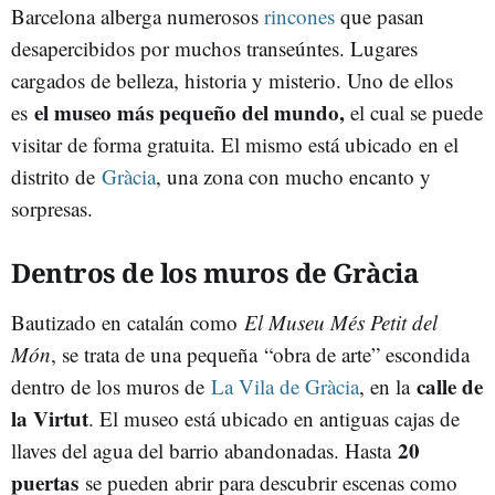
Barcelona alberga numerosos
rincones
que pasan
desapercibidos por muchos transeúntes. Lugares
cargados de belleza, historia y misterio. Uno de ellos
el museo más pequeño del mundo,
es
el cual se puede
visitar de forma gratuita. El mismo está ubicado en el
distrito de
Gràcia
, una zona con mucho encanto y
sorpresas.
Dentros de los muros de Gràcia
Bautizado en catalán como
El Museu Més Petit del
Món
, se trata de una pequeña “obra de arte” escondida
calle de
dentro de los muros de
La Vila de Gràcia
, en la
la Virtut
. El museo está ubicado en antiguas cajas de
20
llaves del agua del barrio abandonadas. Hasta
puertas
se pueden abrir para descubrir escenas como