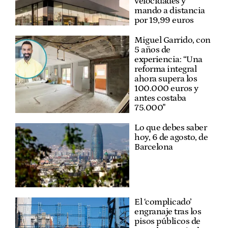
velocidades y
mando a distancia
por 19,99 euros
Miguel Garrido, con
5 años de
experiencia: “Una
reforma integral
ahora supera los
100.000 euros y
antes costaba
75.000"
Lo que debes saber
hoy, 6 de agosto, de
Barcelona
El ‘complicado’
engranaje tras los
pisos públicos de