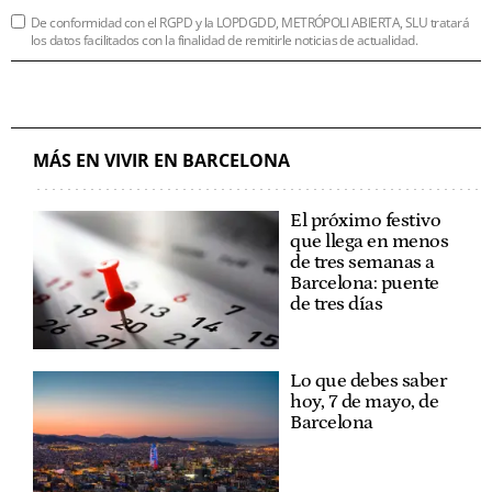
De conformidad con el RGPD y la LOPDGDD, METRÓPOLI ABIERTA, SLU tratará
los datos facilitados con la finalidad de remitirle noticias de actualidad.
MÁS EN VIVIR EN BARCELONA
El próximo festivo
que llega en menos
de tres semanas a
Barcelona: puente
de tres días
Lo que debes saber
hoy, 7 de mayo, de
Barcelona