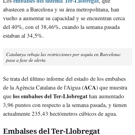
embalses del sistema Ter-Llobregat
Los
, que
abastecen a Barcelona y su área metropolitana, han
vuelto a aumentar su capacidad y se encuentran cerca
del 40%, con el 38,46%, cuando la semana pasada
estaban al 34,5%.
Catalunya rebaja las restricciones por sequía en Barcelona:
pasa a fase de alerta
Se trata del último informe del estado de los embalses
ACA
de la Agència Catalana de l'Aigua (
) que muestra
los embalses del Ter-Llobregat
que
han aumentado
3,96 puntos con respecto a la semana pasada, y tienen
actualmente 235,43 hectómetros cúbicos de agua.
Embalses del Ter-Llobregat