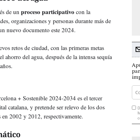
proceso participativo
vés de un
con la
dades, organizaciones y personas durante más de
 un nuevo documento este 2024.
vos retos de ciudad, con las primeras metas
el ahorro del agua, después de la intensa sequía
 años.
Apú
par
imp
elona + Sostenible 2024-2034 es el tercer
al catalana, y pretende ser relevo de los dos
D
M
 en 2002 y 2012, respectivamente.
c
mático