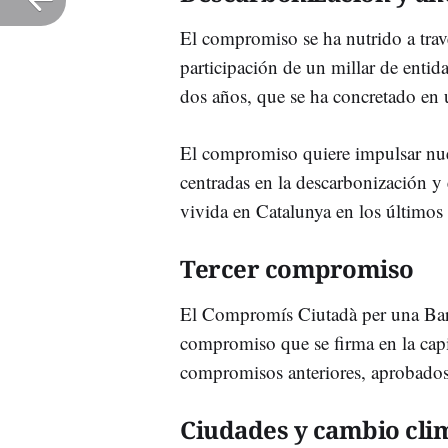
El compromiso se ha nutrido a tra
participación de un millar de enti
dos años, que se ha concretado en
El compromiso quiere impulsar nue
centradas en la descarbonización y 
vivida en Catalunya en los últimos
Tercer compromiso
El Compromís Ciutadà per una Barc
compromiso que se firma en la capit
compromisos anteriores, aprobados
Ciudades y cambio cli