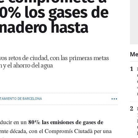
80% los gases de
rnadero hasta
Me
os retos de ciudad, con las primeras metas
 y el ahorro del agua
TAMIENTO DE BARCELONA
80% las emisiones de gases de
educir en un
sente década, con el Compromís Ciutadà per una