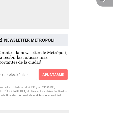
NEWSLETTER METROPOLI
ntate a la newsletter de Metrópoli,
a recibir las noticias más
ortantes de la ciudad.
APUNTARME
e conformidad con el RGPD y la LOPDGDD,
ETRÓPOLI ABIERTA, SLU tratará los datos facilitados
on la finalidad de remitirle noticias de actualidad.