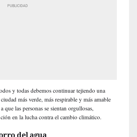
todos y todas debemos continuar tejiendo una
na ciudad más verde, más respirable y más amable
a que las personas se sientan orgullosas,
ución en la lucha contra el cambio climático.
orro del agua