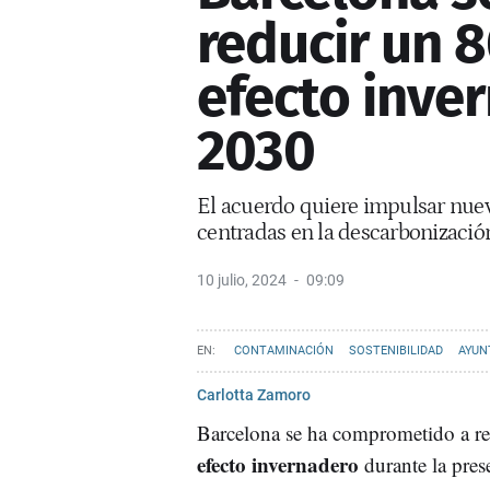
reducir un 
efecto inve
2030
El acuerdo quiere impulsar nuev
centradas en la descarbonización
10 julio, 2024
09:09
CONTAMINACIÓN
SOSTENIBILIDAD
AYUN
Carlotta Zamoro
Barcelona se ha comprometido a r
efecto invernadero
durante la pre