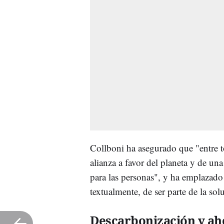
Collboni ha asegurado que "entre 
alianza a favor del planeta y de u
para las personas", y ha emplazado 
textualmente, de ser parte de la sol
Descarbonización y ah