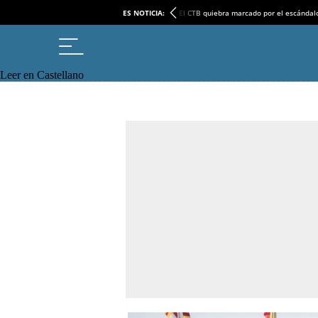
ES NOTICIA:
El CTB quiebra marcado por el escándal
Leer en Castellano