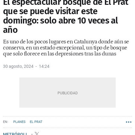
El espectacular bosque de El Prat
que se puede visitar este
domingo: solo abre 10 veces al
año
Es uno de los pocos lugares en Catalunya donde aún se
conserva, en un estado excepcional, un tipo de bosque
que solo florece en las depresiones tras las dunas
30 agosto, 2024
14:24
PLANES
EL PRAT
METRÓPOLI