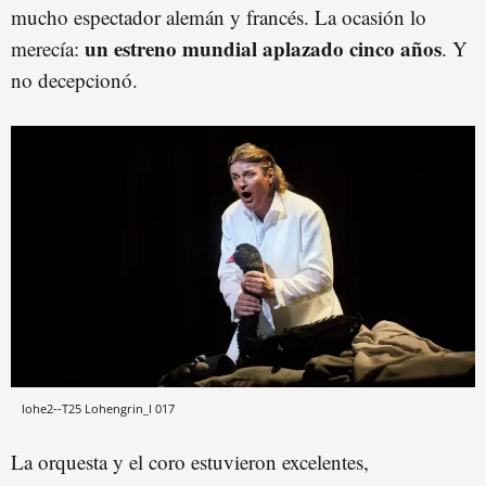
mucho espectador alemán y francés. La ocasión lo
un estreno mundial aplazado cinco años
merecía:
. Y
no decepcionó.
lohe2--T25 Lohengrin_I 017
La orquesta y el coro estuvieron excelentes,