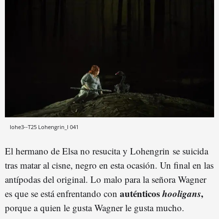
lohe3--T25 Lohengrin_I 041
El hermano de Elsa no resucita y Lohengrin se suicida
tras matar al cisne, negro en esta ocasión. Un final en las
antípodas del original. Lo malo para la señora Wagner
auténticos
hooligans
,
es que se está enfrentando con
porque a quien le gusta Wagner le gusta mucho.