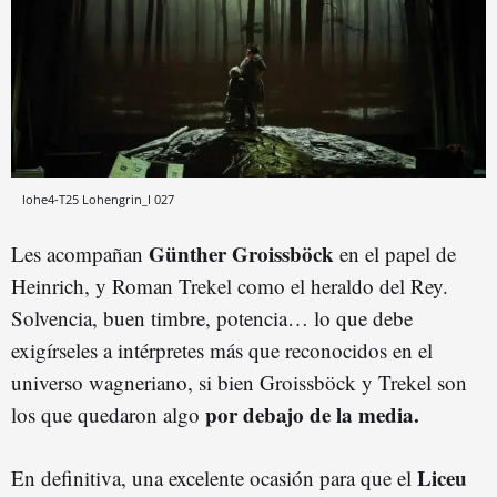
lohe4-T25 Lohengrin_I 027
Günther Groissböck
Les acompañan
en el papel de
Heinrich, y Roman Trekel como el heraldo del Rey.
Solvencia, buen timbre, potencia… lo que debe
exigírseles a intérpretes más que reconocidos en el
universo wagneriano, si bien Groissböck y Trekel son
por debajo de la media.
los que quedaron algo
Liceu
En definitiva, una excelente ocasión para que el