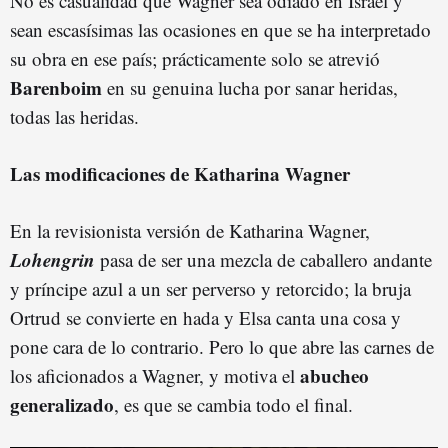
No es casualidad que Wagner sea odiado en Israel y
sean escasísimas las ocasiones en que se ha interpretado
su obra en ese país; prácticamente solo se atrevió
Barenboim
en su genuina lucha por sanar heridas,
todas las heridas.
Las modificaciones de Katharina Wagner
En la revisionista versión de Katharina Wagner,
Lohengrin
pasa de ser una mezcla de caballero andante
y príncipe azul a un ser perverso y retorcido; la bruja
Ortrud se convierte en hada y Elsa canta una cosa y
pone cara de lo contrario. Pero lo que abre las carnes de
abucheo
los aficionados a Wagner, y motiva el
generalizado
, es que se cambia todo el final.