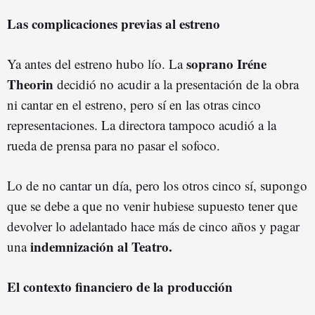
Las co
mp
lica
ciones p
revias al estreno
soprano Iréne
Ya antes del estreno hubo lío. La
Theorin
decidió no acudir a la presentación de la obra
ni cantar en el estreno, pero sí en las otras cinco
representaciones. La directora tampoco acudió a la
rueda de prensa para no pasar el sofoco.
Lo de no cantar un día, pero los otros cinco sí, supongo
que se debe a que no venir hubiese supuesto tener que
devolver lo adelantado hace más de cinco años y pagar
indemnización al Teatro.
una
El contexto fin
anciero de la producción