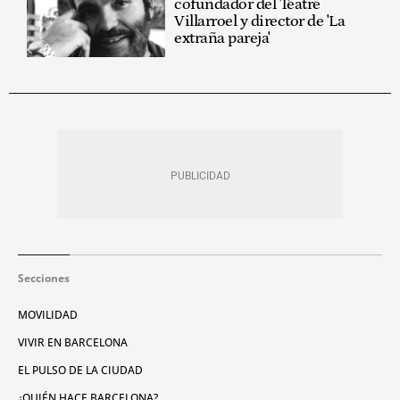
cofundador del Teatre
Villarroel y director de 'La
extraña pareja'
Secciones
MOVILIDAD
VIVIR EN BARCELONA
EL PULSO DE LA CIUDAD
¿QUIÉN HACE BARCELONA?