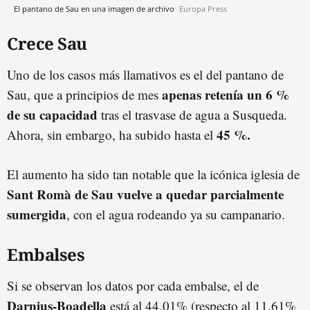
El pantano de Sau en una imagen de archivo
Europa Press
Crece Sau
Uno de los casos más llamativos es el del pantano de
apenas retenía un 6 %
Sau, que a principios de mes
de su capacidad
tras el trasvase de agua a Susqueda.
45 %.
Ahora, sin embargo, ha subido hasta el
El aumento ha sido tan notable que la icónica iglesia de
Sant Romà de Sau vuelve a quedar parcialmente
sumergida
, con el agua rodeando ya su campanario.
Embalses
Si se observan los datos por cada embalse, el de
Darnius-Boadella
está al 44,01% (respecto al 11,61%