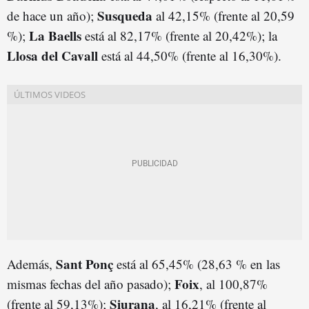
Susqueda
de hace un año);
al 42,15% (frente al 20,59
La Baells
%);
está al 82,17% (frente al 20,42%); la
Llosa del Cavall
está al 44,50% (frente al 16,30%).
Sant Ponç
Además,
está al 65,45% (28,63 % en las
Foix
mismas fechas del año pasado);
, al 100,87%
Siurana
(frente al 59,13%);
, al 16,21% (frente al