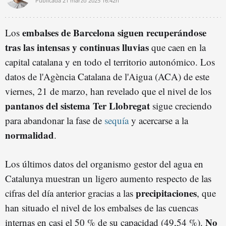
Publicada
21 marzo 2025
16:42h
embalses de Barcelona siguen recuperándose
Los
tras las intensas y continuas lluvias
que caen en la
capital catalana y en todo el territorio autonómico. Los
datos de l'Agència Catalana de l'Aigua (ACA) de este
viernes, 21 de marzo, han revelado que el nivel de los
pantanos del sistema Ter Llobregat
sigue creciendo
para abandonar la fase de
sequía
y acercarse a la
normalidad
.
Los últimos datos del organismo gestor del agua en
Catalunya muestran un ligero aumento respecto de las
precipitaciones
cifras del día anterior gracias a las
, que
han situado el nivel de los embalses de las cuencas
No
internas en casi el 50 % de su capacidad (49,54 %).