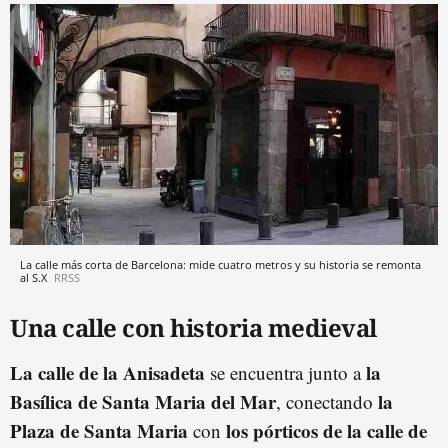
La calle más corta de Barcelona: mide cuatro metros y su historia se remonta
al S.X
RRSS
Una calle con historia medieval
La calle de la Anisadeta
la
se encuentra junto a
Basílica de Santa Maria del Mar
la
, conectando
Plaza de Santa Maria
los pórticos de la calle de
con