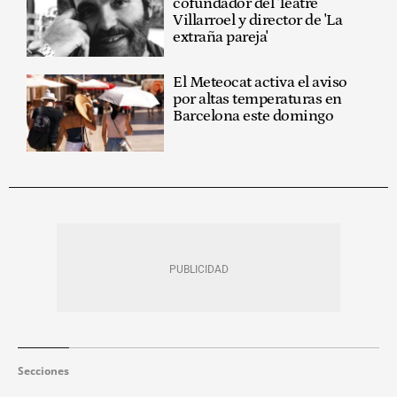
cofundador del Teatre
Villarroel y director de 'La
extraña pareja'
El Meteocat activa el aviso
por altas temperaturas en
Barcelona este domingo
Secciones