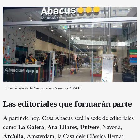
Una tienda de la Cooperativa Abacus / ABACUS
Las editoriales que formarán parte
A partir de hoy, Casa Abacus será la sede de editoriales
La Galera
Ara Llibres
Univers
como
,
,
, Navona,
Arcàdia
, Amsterdam, la Casa dels Clàssics-Bernat