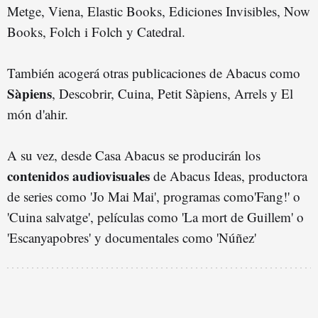
Metge, Viena, Elastic Books, Ediciones Invisibles, Now
Books, Folch i Folch y Catedral.
También acogerá otras publicaciones de Abacus como
Sàpiens
, Descobrir, Cuina, Petit Sàpiens, Arrels y El
món d'ahir.
A su vez, desde Casa Abacus se producirán los
contenidos audiovisuales
de Abacus Ideas, productora
de series como 'Jo Mai Mai', programas como'Fang!' o
'Cuina salvatge', películas como 'La mort de Guillem' o
'Escanyapobres' y documentales como 'Núñez'