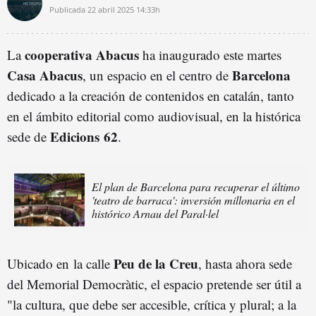
Publicada
22 abril 2025
14:33h
cooperativa Abacus
La
ha inaugurado este martes
Casa Abacus
Barcelona
, un espacio en el centro de
dedicado a la creación de contenidos en catalán, tanto
en el ámbito editorial como audiovisual, en la histórica
Edicions 62
sede de
.
El plan de Barcelona para recuperar el último
'teatro de barraca': inversión millonaria en el
histórico Arnau del Paral·lel
Peu de la Creu
Ubicado en la calle
, hasta ahora sede
del Memorial Democràtic, el espacio pretende ser útil a
"la cultura, que debe ser accesible, crítica y plural; a la