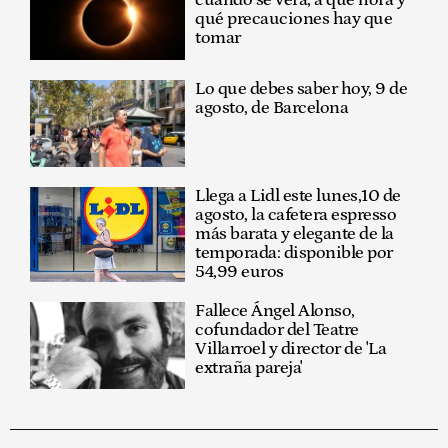
cuándo se verá, a qué hora y
qué precauciones hay que
tomar
Lo que debes saber hoy, 9 de
agosto, de Barcelona
Llega a Lidl este lunes,10 de
agosto, la cafetera espresso
más barata y elegante de la
temporada: disponible por
54,99 euros
Fallece Ángel Alonso,
cofundador del Teatre
Villarroel y director de 'La
extraña pareja'