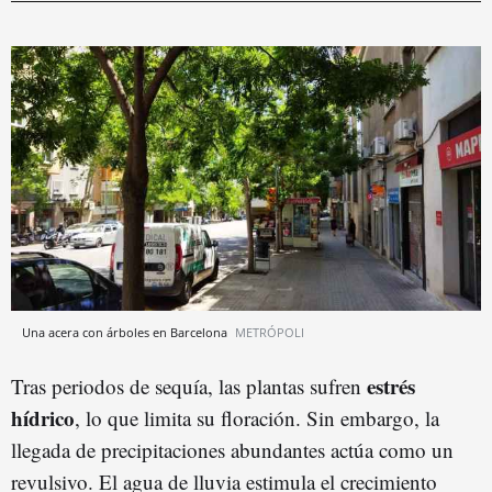
Una acera con árboles en Barcelona
METRÓPOLI
estrés
Tras periodos de sequía, las plantas sufren
hídrico
, lo que limita su floración. Sin embargo, la
llegada de precipitaciones abundantes actúa como un
revulsivo. El agua de lluvia estimula el crecimiento