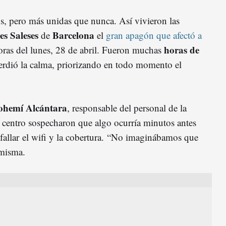
, pero más unidas que nunca. Así vivieron las
es Saleses
Barcelona
de
el
gran apagón que afectó a
horas de
oras del lunes, 28 de abril. Fueron muchas
erdió la calma, priorizando en todo momento el
ohemí Alcántara
, responsable del personal de la
l centro sospecharon que algo ocurría minutos antes
fallar el wifi y la cobertura. “No imaginábamos que
 misma.