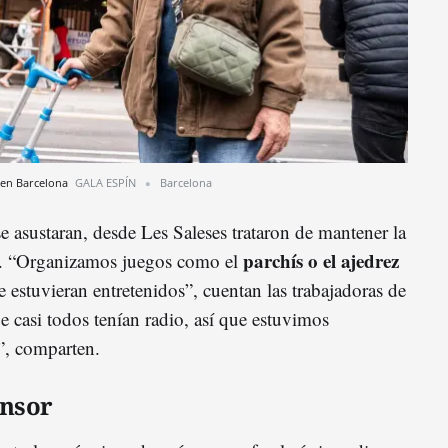
 en Barcelona
GALA ESPÍN
Barcelona
se asustaran, desde Les Saleses trataron de mantener la
parchís o el ajedrez
. “Organizamos juegos como el
 estuvieran entretenidos”, cuentan las trabajadoras de
e casi todos tenían radio, así que estuvimos
, comparten.
ensor