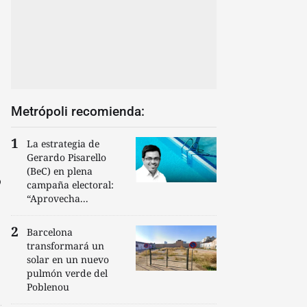
Metrópoli recomienda:
La estrategia de
Gerardo Pisarello
(BeC) en plena
o
campaña electoral:
“Aprovecha...
Barcelona
transformará un
solar en un nuevo
pulmón verde del
Poblenou