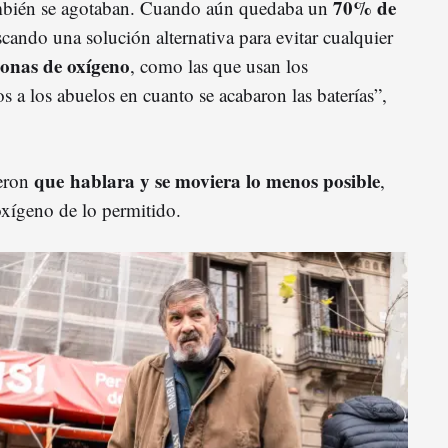
70% de
ambién se agotaban. Cuando aún quedaba un
scando una solución alternativa para evitar cualquier
nas de oxígeno
, como las que usan los
s a los abuelos en cuanto se acabaron las baterías”,
que hablara y se moviera lo menos posible
ieron
,
xígeno de lo permitido.