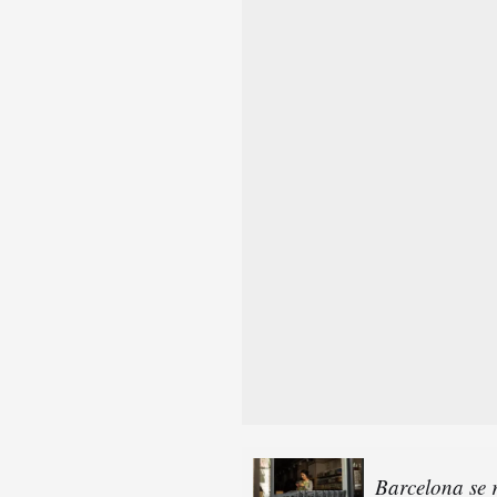
Barcelona se r