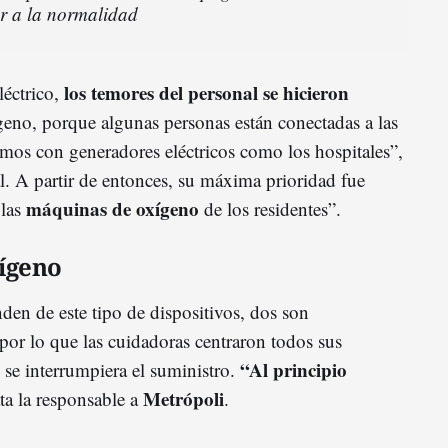
er a la normalidad
los temores del personal se hicieron
léctrico,
geno, porque algunas personas están conectadas a las
os con generadores eléctricos como los hospitales”,
al. A partir de entonces, su máxima prioridad fue
máquinas de oxígeno
 las
de los residentes”.
ígeno
den de este tipo de dispositivos, dos son
or lo que las cuidadoras centraron todos sus
“Al principio
 se interrumpiera el suministro.
Metrópoli
ata la responsable a
.