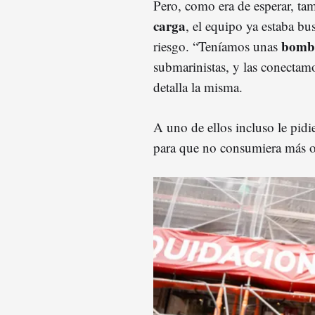
Pero, como era de esperar, t
carga
, el equipo ya estaba bu
bombo
riesgo. “Teníamos unas
submarinistas, y las conectamo
detalla la misma.
A uno de ellos incluso le pid
para que no consumiera más o