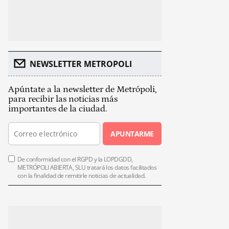
NEWSLETTER METROPOLI
Apúntate a la newsletter de Metrópoli,
para recibir las noticias más
importantes de la ciudad.
APUNTARME
De conformidad con el RGPD y la LOPDGDD,
METRÓPOLI ABIERTA, SLU tratará los datos facilitados
con la finalidad de remitirle noticias de actualidad.