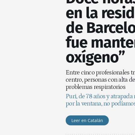
en la resi
de Barcelo
fue mante
oxígeno”
Entre cinco profesionales t
centro, personas con alta 
problemas respiratorios
Puri, de 78 años y atrapada
por la ventana, no podíamos 
Leer en Catalán