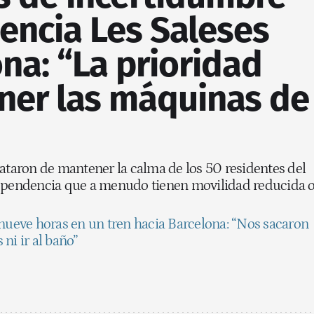
dencia Les Saleses
na: “La prioridad
ner las máquinas de
rataron de mantener la calma de los 50 residentes del
dependencia que a menudo tienen movilidad reducida 
 nueve horas en un tren hacia Barcelona: “Nos sacaron
ni ir al baño”