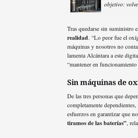
objetivo: volv
Tras quedarse sin suministro e
realidad
. “Lo peor fue el oxí
máquinas y nosotros no contam
lamenta Alcántara a este digit
“mantener en funcionamiento
Sin máquinas de ox
De las tres personas que depen
completamente dependientes, p
esfuerzos en garantizar que no
tiramos de las baterías”
, rel