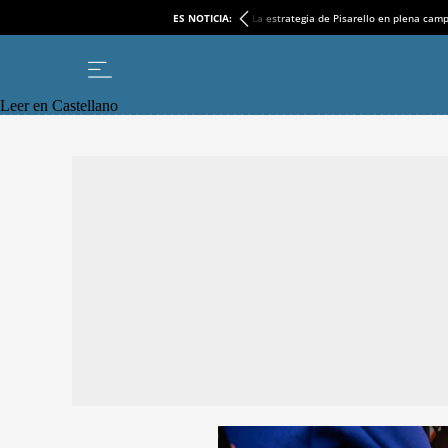
ES NOTICIA:
La estrategia de Pisarello en plena cam
Leer en Castellano