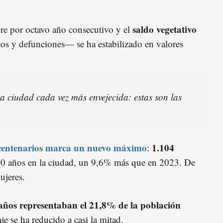
saldo vegetativo
bre por octavo año consecutivo y el
tos y defunciones— se ha estabilizado en valores
a ciudad cada vez más envejecida: estas son las
centenarios marca un nuevo máximo
1.104
:
0 años en la ciudad, un 9,6% más que en 2023. De
ujeres.
años representaban el 21,8% de la población
je se ha reducido a casi la mitad.