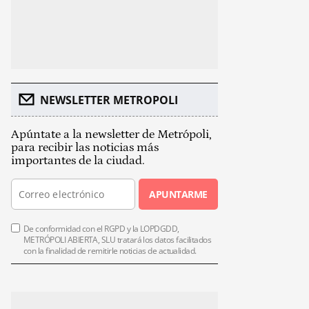
NEWSLETTER METROPOLI
Apúntate a la newsletter de Metrópoli,
para recibir las noticias más
importantes de la ciudad.
APUNTARME
De conformidad con el RGPD y la LOPDGDD,
METRÓPOLI ABIERTA, SLU tratará los datos facilitados
con la finalidad de remitirle noticias de actualidad.