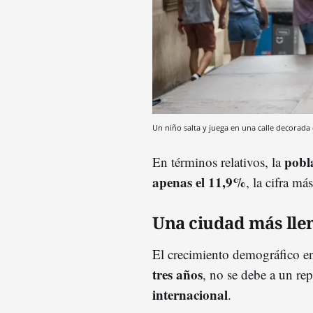
Un niño salta y juega en una calle decorada
pobla
En términos relativos, la
apenas el 11,9%
, la cifra má
Una ciudad más lle
El crecimiento demográfico e
tres años
, no se debe a un re
internacional
.