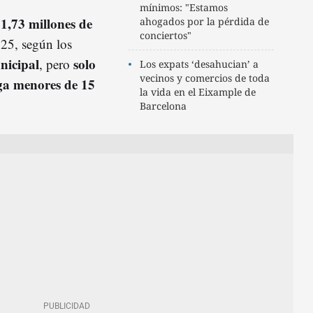
mínimos: "Estamos
 1,73 millones de
ahogados por la pérdida de
conciertos"
25, según los
icipal
solo
, pero
Los expats ‘desahucian’ a
vecinos y comercios de toda
ga menores de 15
la vida en el Eixample de
Barcelona