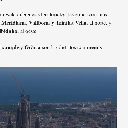
revela diferencias territoriales: las zonas con más
 Meridiana, Vallbona y Trinitat Vella
, al norte, y
Tibidabo
, al oeste.
ixample
Gràcia
menos
y
son los distritos con