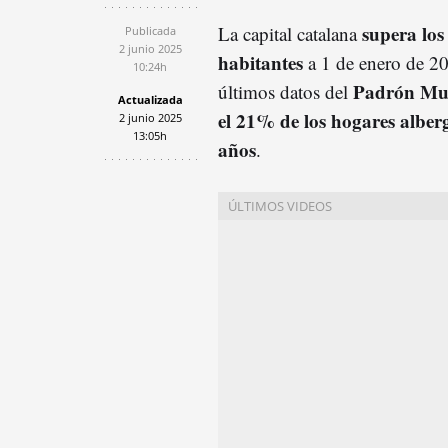
supera los
La capital catalana
Publicada
2 junio 2025
habitantes
a 1 de enero de 20
10:24h
Padrón Mun
últimos datos del
Actualizada
el 21% de los hogares alber
2 junio 2025
13:05h
años
.