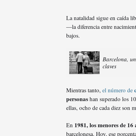
La natalidad sigue en caída li
—la diferencia entre nacimien
bajos.
Barcelona, un
claves
Mientras tanto,
el número de
personas
han superado los 10
ellas, ocho de cada diez son m
1981, los menores de 16 
En
barcelonesa. Hoy, ese porcenta