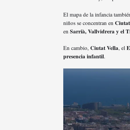
El mapa de la infancia también 
Ciutat
niños se concentran en
Sarrià, Vallvidrera y el 
en
Ciutat Vella
E
En cambio,
, el
presencia infantil
.