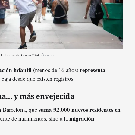
 del barrio de Gràcia 2024
Òscar Gil
ción infantil
representa
(menos de 16 años)
s baja desde que existen registros.
na… y más envejecida
suma 92.000 nuevos residentes en
n Barcelona, que
migración
punte de nacimientos, sino a la