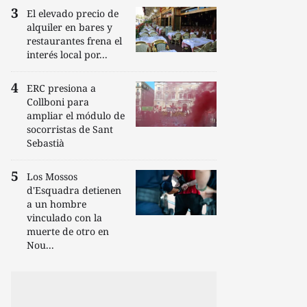
El elevado precio de
alquiler en bares y
restaurantes frena el
interés local por...
ERC presiona a
Collboni para
ampliar el módulo de
socorristas de Sant
Sebastià
Los Mossos
d'Esquadra detienen
a un hombre
vinculado con la
muerte de otro en
Nou...