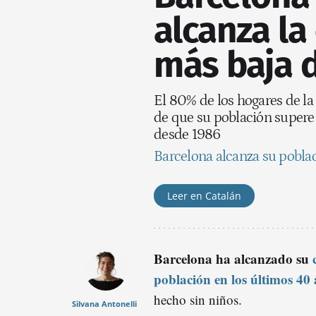
alcanza la
más baja 
El 80% de los hogares de la 
de que su población supere l
desde 1986
Barcelona alcanza su pobla
Leer en Catalán
Barcelona ha alcanzado su
población en los últimos 40
hecho sin niños.
Silvana Antonelli