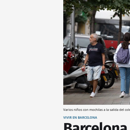
Varios niños con mochilas a la salida del col
VIVIR EN BARCELONA
Barcelona 