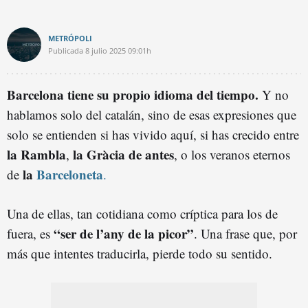
METRÓPOLI
Publicada
8 julio 2025
09:01h
Barcelona tiene su propio idioma del tiempo.
Y no
hablamos solo del catalán, sino de esas expresiones que
solo se entienden si has vivido aquí, si has crecido entre
la Rambla
la Gràcia de antes
,
, o los veranos eternos
la
Barceloneta
de
.
Una de ellas, tan cotidiana como críptica para los de
“ser de l’any de la picor”
fuera, es
. Una frase que, por
más que intentes traducirla, pierde todo su sentido.