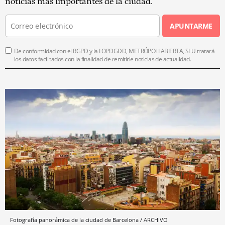
noticias más importantes de la ciudad.
APUNTARME
De conformidad con el RGPD y la LOPDGDD, METRÓPOLI ABIERTA, SLU tratará
los datos facilitados con la finalidad de remitirle noticias de actualidad.
Fotografía panorámica de la ciudad de Barcelona / ARCHIVO