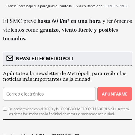
Transeúntes bajo sus paraguas durante la lluvia en Barcelona
EUROPA PRESS
hasta 60 l/m² en una hora
El SMC prevé
y fenómenos
granizo, viento fuerte y posibles
violentos como
tornados.
NEWSLETTER METROPOLI
Apúntate a la newsletter de Metrópoli, para recibir las
noticias más importantes de la ciudad.
APUNTARME
De conformidad con el RGPD y la LOPDGDD, METRÓPOLI ABIERTA, SLU tratará
los datos facilitados con la finalidad de remitirle noticias de actualidad.