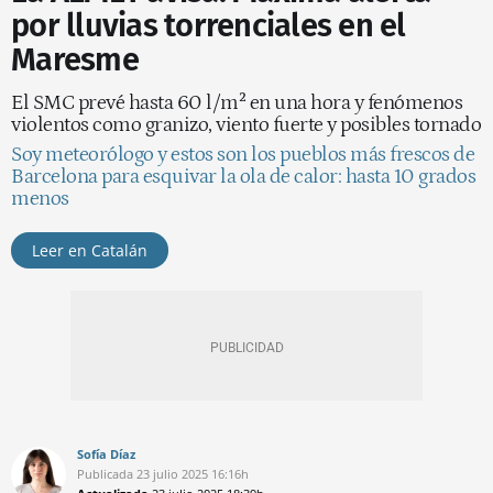
por lluvias torrenciales en el
Maresme
El SMC prevé hasta 60 l/m² en una hora y fenómenos
violentos como granizo, viento fuerte y posibles tornado
Soy meteorólogo y estos son los pueblos más frescos de
Barcelona para esquivar la ola de calor: hasta 10 grados
menos
Leer en Catalán
Sofía Díaz
Publicada
23 julio 2025
16:16h