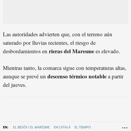
Las autoridades advierten que, con el terreno aún
saturado por lluvias recientes, el riesgo de
rieras del Maresme
desbordamientos en
es elevado.
Mientras tanto, la comarca sigue con temperaturas altas,
descenso térmico notable
aunque se prevé un
a partir
del jueves.
EL BESÒS I EL MARESME
EN CATALÀ
EL TIEMPO