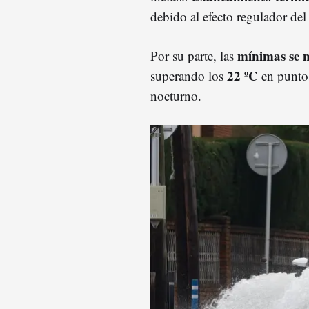
debido al efecto regulador del
mínimas se 
Por su parte, las
22 ºC
superando los
en puntos
nocturno.