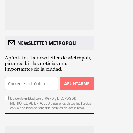
NEWSLETTER METROPOLI
Apúntate a la newsletter de Metrópoli,
para recibir las noticias más
importantes de la ciudad.
APUNTARME
De conformidad con el RGPD y la LOPDGDD,
METRÓPOLI ABIERTA, SLU tratará los datos facilitados
con la finalidad de remitirle noticias de actualidad.