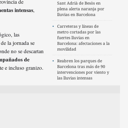
rovincia de
Sant Adrià de Besòs en
entas intensas
plena alerta naranja por
,
lluvias en Barcelona
Carreteras y líneas de
metro cortadas por las
gico, las
fuertes lluvias en
 de la jornada se
Barcelona: afectaciones a la
movilidad
donde no se descartan
ompañados de
Reabren los parques de
Barcelona tras más de 90
rte e incluso granizo.
intervenciones por viento y
las lluvias intensas