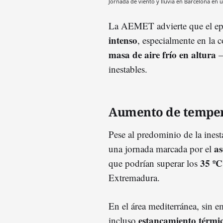
Jornada de viento y lluvia en Barcelona en
La AEMET advierte que el ep
intenso
, especialmente en la 
masa de aire frío en altura
—
inestables.
Aumento de tempera
Pese al predominio de la inest
as
una jornada marcada por el
35 ºC
que podrían superar los
Extremadura.
En el área mediterránea, sin 
estancamiento térmi
incluso