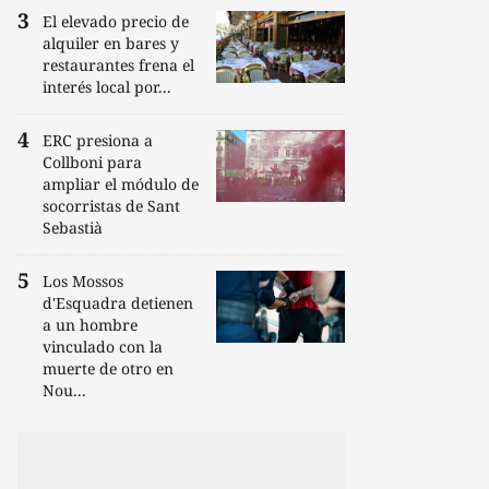
El elevado precio de
alquiler en bares y
restaurantes frena el
interés local por...
ERC presiona a
Collboni para
ampliar el módulo de
socorristas de Sant
Sebastià
Los Mossos
d'Esquadra detienen
a un hombre
vinculado con la
muerte de otro en
Nou...