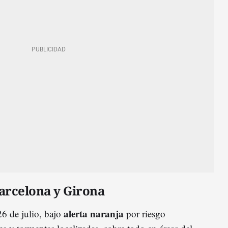
arcelona y Girona
alerta naranja
26 de julio, bajo
por riesgo