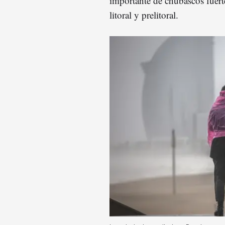
importante de chubascos fuerte
litoral y prelitoral.