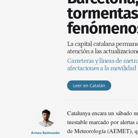
tormentas 
fenómenos
La capital catalana perman
atención a las actualizacio
Carreteras y líneas de metro
afectaciones a la movilidad
Leer en Catalán
Catalunya encara un sábado 
inestable marcado por alertas 
de Meteorología (AEMET), qu
Arnau Raimundo