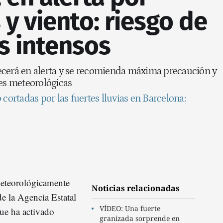
y viento: riesgo de
 intensos
ecerá en alerta y se recomienda máxima precaución y
nes meteorológicas
 cortadas por las fuertes lluvias en Barcelona:
meteorológicamente
Noticias relacionadas
de la Agencia Estatal
VÍDEO: Una fuerte
e ha activado
granizada sorprende en