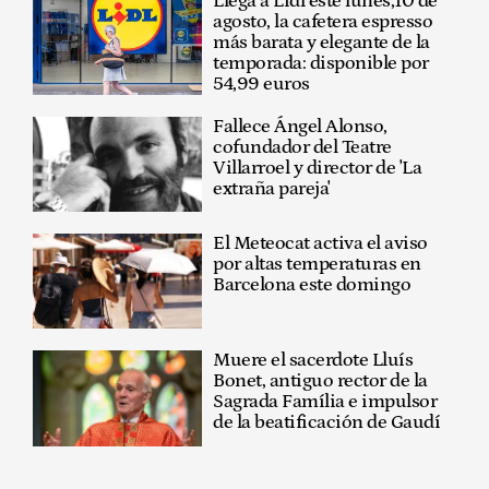
Llega a Lidl este lunes,10 de
agosto, la cafetera espresso
más barata y elegante de la
temporada: disponible por
54,99 euros
Fallece Ángel Alonso,
cofundador del Teatre
Villarroel y director de 'La
extraña pareja'
El Meteocat activa el aviso
por altas temperaturas en
Barcelona este domingo
Muere el sacerdote Lluís
Bonet, antiguo rector de la
Sagrada Família e impulsor
de la beatificación de Gaudí