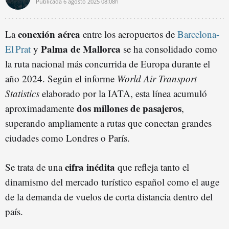
Publicada
6 agosto 2025
08:08h
conexión aérea
La
entre los aeropuertos de
Barcelona-
Palma de Mallorca
El Prat
y
se ha consolidado como
la ruta nacional más concurrida de Europa durante el
año 2024. Según el informe
World Air Transport
Statistics
elaborado por la IATA, esta línea acumuló
dos millones de pasajeros
aproximadamente
,
superando ampliamente a rutas que conectan grandes
ciudades como Londres o París.
cifra inédita
Se trata de una
que refleja tanto el
dinamismo del mercado turístico español como el auge
de la demanda de vuelos de corta distancia dentro del
país.