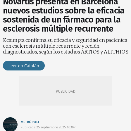
Novartis presenta en Barcelona
nuevos estudios sobre la eficacia
sostenida de un fármaco para la
esclerosis múltiple recurrente
Kesimpta confirma su eficacia y seguridad en pacientes
con esclerosis múltiple recurrente y recién
diagnosticados, según los estudios ARTIOS y ALITHIOS
Leer en Catalán
METRÓPOLI
Publicada
25 septiembre 2025
10:04h