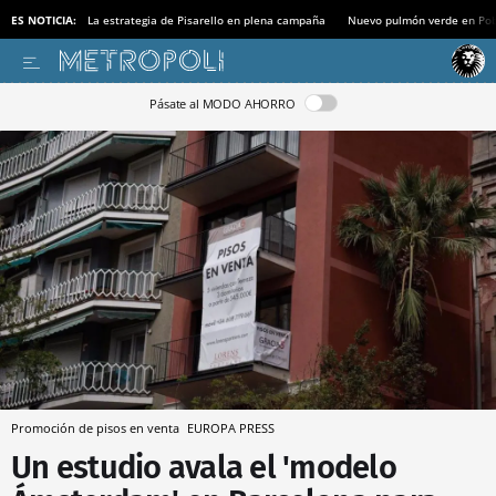
ES NOTICIA:
La estrategia de Pisarello en plena campaña
Nuevo pulmón verde en Po
Pásate al MODO AHORRO
Promoción de pisos en venta
EUROPA PRESS
Un estudio avala el 'modelo