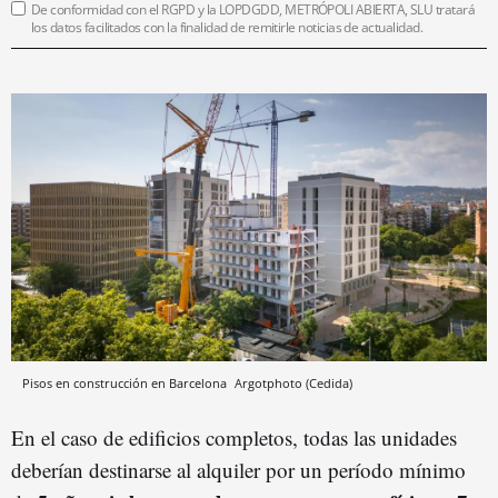
De conformidad con el RGPD y la LOPDGDD, METRÓPOLI ABIERTA, SLU tratará
los datos facilitados con la finalidad de remitirle noticias de actualidad.
Pisos en construcción en Barcelona
Argotphoto (Cedida)
En el caso de edificios completos, todas las unidades
deberían destinarse al alquiler por un período mínimo