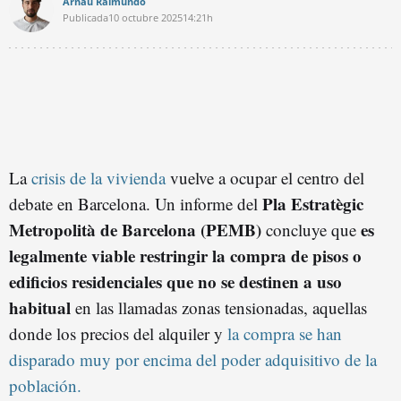
Arnau Raimundo
Publicada
10 octubre 2025
14:21h
La
crisis de la vivienda
vuelve a ocupar el centro del
Pla Estratègic
debate en Barcelona. Un informe del
Metropolità de Barcelona (PEMB)
es
concluye que
legalmente viable restringir la compra de pisos o
edificios residenciales que no se destinen a uso
habitual
en las llamadas zonas tensionadas, aquellas
donde los precios del alquiler y
la compra se han
disparado muy por encima del poder adquisitivo de la
población.