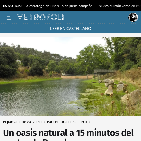
ES NOTICIA:
La estrategia de Pisarello en plena campaña
Nuevo pulmón verde en Po
LEER EN CASTELLANO
Pásate al MODO AHORRO
El pantano de Vallvidrera
Parc Natural de Collserola
Un oasis natural a 15 minutos del