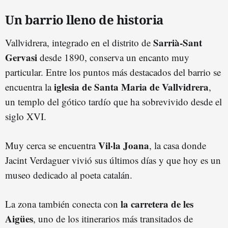
Un barrio lleno de historia
Sarrià-Sant
Vallvidrera, integrado en el distrito de
Gervasi
desde 1890, conserva un encanto muy
particular. Entre los puntos más destacados del barrio se
iglesia de Santa Maria de Vallvidrera
encuentra la
,
un templo del gótico tardío que ha sobrevivido desde el
siglo XVI.
Vil·la Joana
Muy cerca se encuentra
, la casa donde
Jacint Verdaguer vivió sus últimos días y que hoy es un
museo dedicado al poeta catalán.
la carretera de les
La zona también conecta con
Aigües
, uno de los itinerarios más transitados de