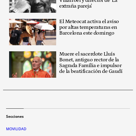
Villarroel y director de 'La
extraña pareja'
El Meteocat activa el aviso
por altas temperaturas en
Barcelona este domingo
Muere el sacerdote Lluís
Bonet, antiguo rector de la
Sagrada Família e impulsor
de la beatificación de Gaudí
Secciones
MOVILIDAD