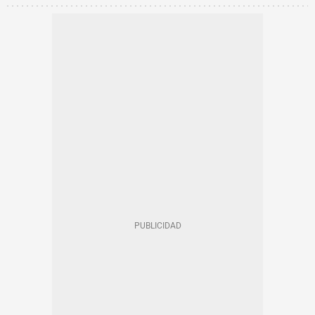
RECOMENDACIONES
EXCURSIONES BARCELONA
ESCAPADAS