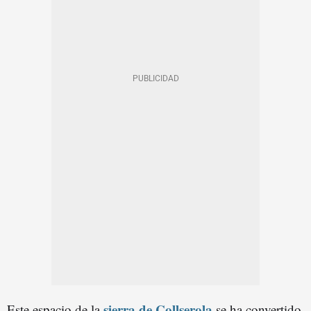
sierra de Collserola
Este espacio de la
se ha convertido