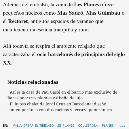
Les Planes
Además del embalse, la zona de
ofrece
Mas Sauró
Mas Guimbau
pequeños núcleos como
,
o
Rectoret
el
, antiguos espacios de veraneo que
mantienen una esencia tranquila y rural.
Allí todavía se respira el ambiente relajado que
ocio barcelonés de principios del siglo
caracterizaba el
XX
.
Noticias relacionadas
Así es la casa de Pau Gasol en el barrio más exclusivo de
Barcelona: tres plantas y diseño de lujo
El lujoso chalet de Jordi Cruz en Barcelona: diseño
contemporáneo con dos cocinas y terraza panorámica
VALLVIDRERA, EL TIBIDABO I LES PLANES
COLLSEROLA
PLANES