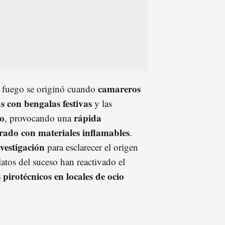
camareros
el fuego se originó cuando
 con bengalas festivas
y las
to
rápida
, provocando una
rrado con materiales inflamables
.
nvestigación
para esclarecer el origen
latos del suceso han reactivado el
 pirotécnicos en locales de ocio