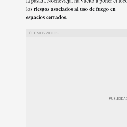
la pasada Nochevieja, ha vuelto a poner el foc
riesgos asociados al uso de fuego en
los
espacios cerrados
.