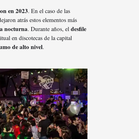
ron en 2023
. En el caso de las
 dejaron atrás estos elementos más
ra nocturna
desfile
. Durante años, el
tual en discotecas de la capital
umo de alto nivel
.