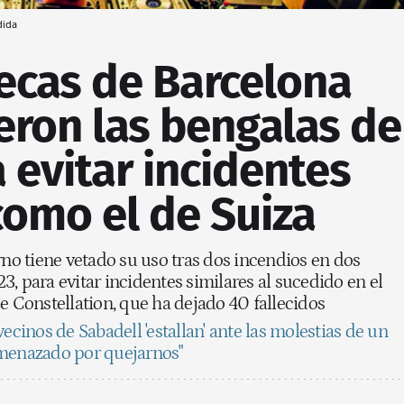
dida
ecas de Barcelona
eron las bengalas de
 evitar incidentes
como el de Suiza
rno tiene vetado su uso tras dos incendios en dos
, para evitar incidentes similares al sucedido en el
e Constellation, que ha dejado 40 fallecidos
vecinos de Sabadell 'estallan' ante las molestias de un
amenazado por quejarnos"