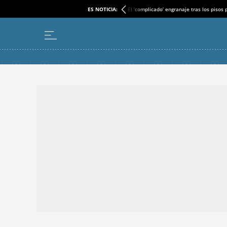
ES NOTICIA:
El ‘complicado’ engranaje tras los pisos