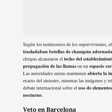
Según los testimonios de los supervivientes, 
trasladaban botellas de champán adornadas
techo del establecimien
chispas alcanzaron el
propagación de las llamas
espacio ce
en un
abierta la i
Las autoridades suizas mantienen
exacto del siniestro, mientras las imágenes y re
uso de elementos
debate internacional sobre el
nocturno
.
Veto en Barcelona