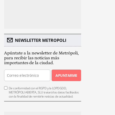
NEWSLETTER METROPOLI
Apúntate a la newsletter de Metrópoli,
para recibir las noticias más
importantes de la ciudad.
APUNTARME
De conformidad con el RGPD y la LOPDGDD,
METRÓPOLI ABIERTA, SLU tratará los datos facilitados
con la finalidad de remitirle noticias de actualidad.