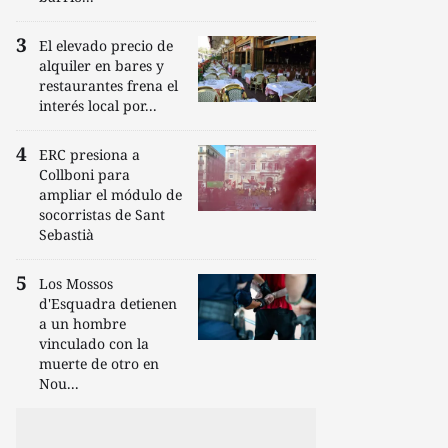
El elevado precio de
alquiler en bares y
restaurantes frena el
interés local por...
ERC presiona a
Collboni para
ampliar el módulo de
socorristas de Sant
Sebastià
Los Mossos
d'Esquadra detienen
a un hombre
vinculado con la
muerte de otro en
Nou...