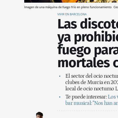
Imagen de una máquina de fuego frío en pleno funcionamiento
Ce
VIVIR EN BARCELONA
Las discot
ya prohibi
fuego para
mortales 
El sector del ocio noctu
clubes de Murcia en 2023
local de ocio nocturno L
Te puede interesar:
Los 
bar musical: "Nos han 