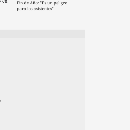
o en
Fin de Año: "Es un peligro
para los asistentes"