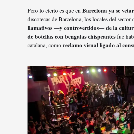
Barcelona ya se veta
Pero lo cierto es que en
discotecas de Barcelona, los locales del sector
llamativos —y controvertidos— de la cultu
de botellas con bengalas chispeantes
fue habi
reclamo visual ligado al cons
catalana, como