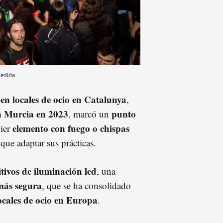
edida
 en locales de ocio en Catalunya
,
en Murcia en 2023
punto
, marcó un
elemento con fuego o chispas
uier
 que adaptar sus prácticas.
itivos de iluminación led
, una
más segura
, que se ha consolidado
ocales de ocio en Europa
.