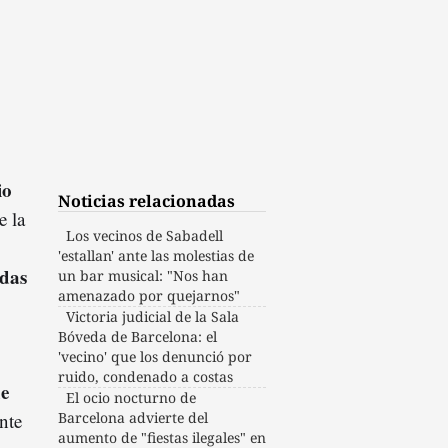
io
Noticias relacionadas
e la
Los vecinos de Sabadell
'estallan' ante las molestias de
idas
un bar musical: "Nos han
amenazado por quejarnos"
Victoria judicial de la Sala
Bóveda de Barcelona: el
'vecino' que los denunció por
ruido, condenado a costas
de
El ocio nocturno de
nte
Barcelona advierte del
aumento de "fiestas ilegales" en