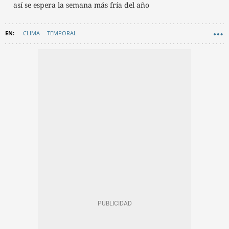
así se espera la semana más fría del año
CLIMA
TEMPORAL
AEMET (AGENCIA ESTATAL DE METEOROLOGÍA)
TIEMPO
EL TIEMPO