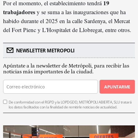
19
Por el momento, el establecimiento tendrá
trabajadores
y se suma a las inauguraciones que ha
habido durante el 2025 en la calle Sardenya, el Mercat
del Fort Pienc y L'Hospitalet de Llobregat, entre otros.
NEWSLETTER METROPOLI
Apúntate a la newsletter de Metrópoli, para recibir las
noticias más importantes de la ciudad.
APUNTARME
De conformidad con el RGPD y la LOPDGDD, METRÓPOLI ABIERTA, SLU tratará
los datos facilitados con la finalidad de remitirle noticias de actualidad.