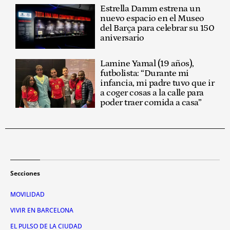
Estrella Damm estrena un
nuevo espacio en el Museo
del Barça para celebrar su 150
aniversario
Lamine Yamal (19 años),
futbolista: “Durante mi
infancia, mi padre tuvo que ir
a coger cosas a la calle para
poder traer comida a casa”
Secciones
MOVILIDAD
VIVIR EN BARCELONA
EL PULSO DE LA CIUDAD