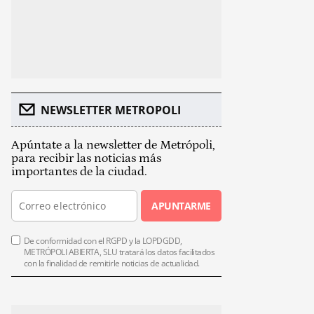
NEWSLETTER METROPOLI
Apúntate a la newsletter de Metrópoli,
para recibir las noticias más
importantes de la ciudad.
APUNTARME
De conformidad con el RGPD y la LOPDGDD,
METRÓPOLI ABIERTA, SLU tratará los datos facilitados
con la finalidad de remitirle noticias de actualidad.