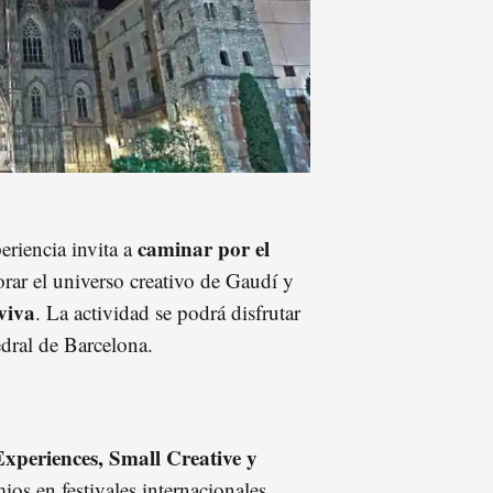
caminar por el
periencia invita a
orar el universo creativo de Gaudí y
viva
. La actividad se podrá disfrutar
tedral de Barcelona.
eriences, Small Creative y
ios en festivales internacionales