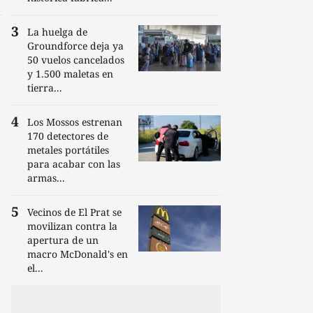
La huelga de
Groundforce deja ya
50 vuelos cancelados
y 1.500 maletas en
tierra...
Los Mossos estrenan
170 detectores de
metales portátiles
para acabar con las
armas...
Vecinos de El Prat se
movilizan contra la
apertura de un
macro McDonald's en
el...