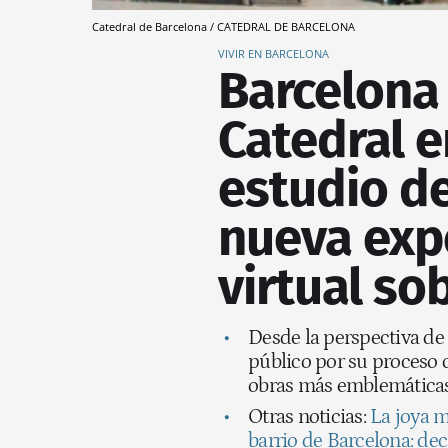
Catedral de Barcelona / CATEDRAL DE BARCELONA
VIVIR EN BARCELONA
Barcelona 
Catedral e
estudio de
nueva expe
virtual so
Desde la perspectiva de l
público por su proceso c
obras más emblemática
Otras noticias:
La joya m
barrio de Barcelona: d