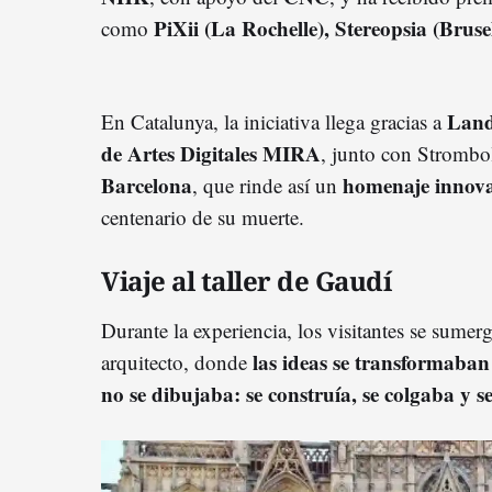
PiXii (La Rochelle), Stereopsia (Brus
como
Land
En Catalunya, la iniciativa llega gracias a
de Artes Digitales MIRA
, junto con Strombol
Barcelona
homenaje innova
, que rinde así un
centenario de su muerte.
Viaje al taller de Gaudí
Durante la experiencia, los visitantes se sumer
las ideas se transformaban
arquitecto, donde
no se dibujaba: se construía, se colgaba y s