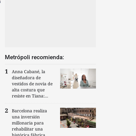
Metrópoli recomienda:
Anna Cabané, la
diseñadora de
vestidos de novia de
alta costura que
resiste en Tiana:...
Barcelona realiza
una inversión
millonaria para
rehabilitar una
histórica fábrica...