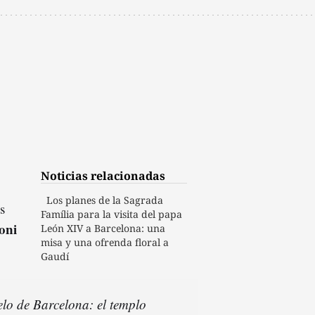
Noticias relacionadas
Los planes de la Sagrada
s
Família para la visita del papa
oni
León XIV a Barcelona: una
misa y una ofrenda floral a
Gaudí
elo de Barcelona: el templo