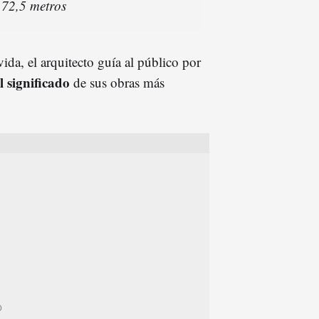
172,5 metros
vida, el arquitecto guía al público por
el significado
de sus obras más