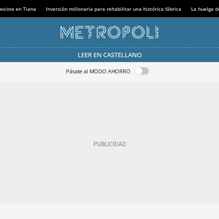
esiste en Tiana
Inversión millonaria para rehabilitar una histórica fábrica
La huelga d
LEER EN CASTELLANO
Pásate al MODO AHORRO