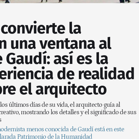
convierte la
n una ventana al
 Gaudí: así es la
riencia de realidad
bre el arquitecto
os últimos días de su vida, el arquitecto guía al
reativo, mostrando los detalles y el significado de sus
s
odernista menos conocida de Gaudí está en este
eclarada Patrimonio de la Humanidad