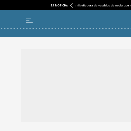
ES NOTICIA:
la diseñadora de vestidos de novia que r