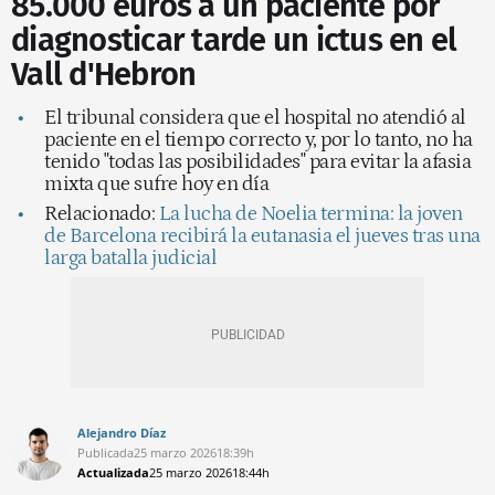
85.000 euros a un paciente por
diagnosticar tarde un ictus en el
Vall d'Hebron
El tribunal considera que el hospital no atendió al
paciente en el tiempo correcto y, por lo tanto, no ha
tenido "todas las posibilidades" para evitar la afasia
mixta que sufre hoy en día
Relacionado:
La lucha de Noelia termina: la joven
de Barcelona recibirá la eutanasia el jueves tras una
larga batalla judicial
Alejandro Díaz
Publicada
25 marzo 2026
18:39h
Actualizada
25 marzo 2026
18:44h