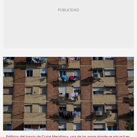
Edificios del barrio de Ciutat Meridiana, una de las zonas donde se actuará en