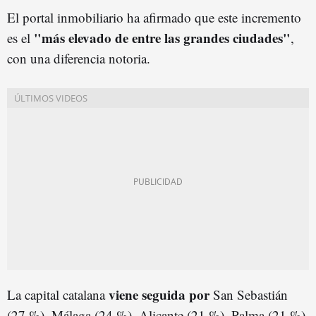
El portal inmobiliario ha afirmado que este incremento
"más elevado de entre las grandes ciudades"
es el
,
con una diferencia notoria.
viene seguida por
La capital catalana
San Sebastián
(27 %), Málaga (24 %), Alicante (21 %), Palma (21 %)