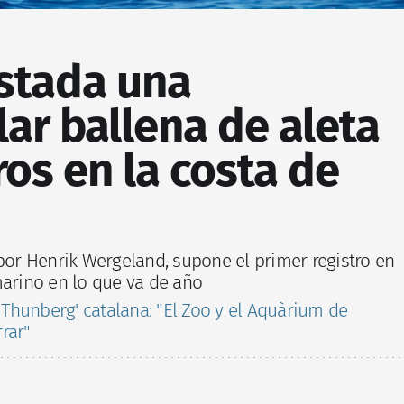
istada una
ar ballena de aleta
os en la costa de
 por Henrik Wergeland, supone el primer registro en
marino en lo que va de año
a Thunberg' catalana: "El Zoo y el Aquàrium de
rar"