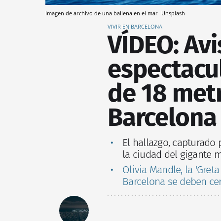
Imagen de archivo de una ballena en el mar
Unsplash
VIVIR EN BARCELONA
VÍDEO: Av
espectacul
de 18 metr
Barcelona
El hallazgo, capturado
la ciudad del gigante 
Olivia Mandle, la 'Gret
Barcelona se deben cer