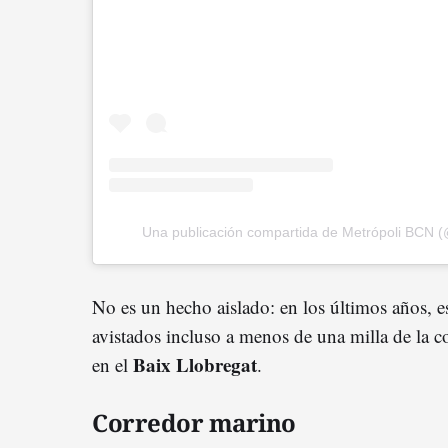
Una publicación compartida de Metrópoli BCN (
No es un hecho aislado: en los últimos años, e
avistados incluso a menos de una milla de la c
Baix Llobregat
en el
.
Corredor marino