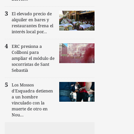
El elevado precio de
alquiler en bares y
restaurantes frena el
interés local por...
ERC presiona a
Collboni para
ampliar el módulo de
socorristas de Sant
Sebastià
Los Mossos
d'Esquadra detienen
a un hombre
vinculado con la
muerte de otro en
Nou...