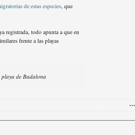
igratorias de estas especies
, que
ya registrada, todo apunta a que en
milares frente a las playas
a playa de Badalona