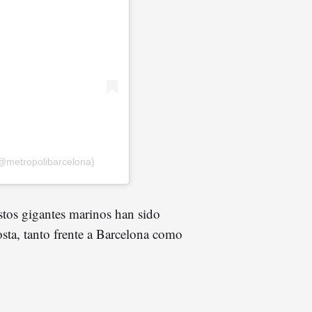
@metropolibarcelona)
stos gigantes marinos han sido
osta, tanto frente a Barcelona como