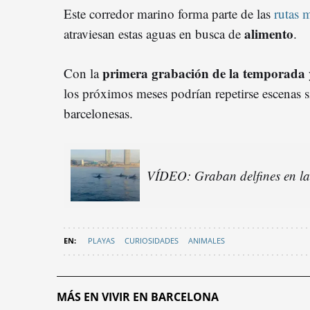
Este corredor marino forma parte de las
rutas m
alimento
atraviesan estas aguas en busca de
.
primera grabación de la temporada
Con la
los próximos meses podrían repetirse escenas si
barcelonesas.
VÍDEO: Graban delfines en l
PLAYAS
CURIOSIDADES
ANIMALES
MÁS EN VIVIR EN BARCELONA