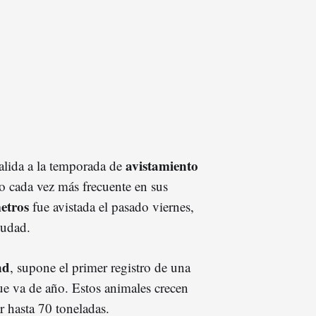
avistamiento
salida a la temporada de
 cada vez más frecuente en sus
etros
fue avistada el pasado viernes,
iudad.
nd
, supone el primer registro de una
que va de año. Estos animales crecen
r hasta 70 toneladas.