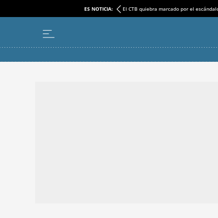
ES NOTICIA:
El CTB quiebra marcado por el escándal