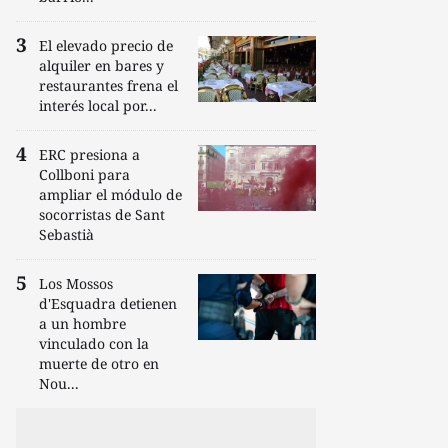
El elevado precio de
alquiler en bares y
restaurantes frena el
interés local por...
ERC presiona a
Collboni para
ampliar el módulo de
socorristas de Sant
Sebastià
Los Mossos
d'Esquadra detienen
a un hombre
vinculado con la
muerte de otro en
Nou...