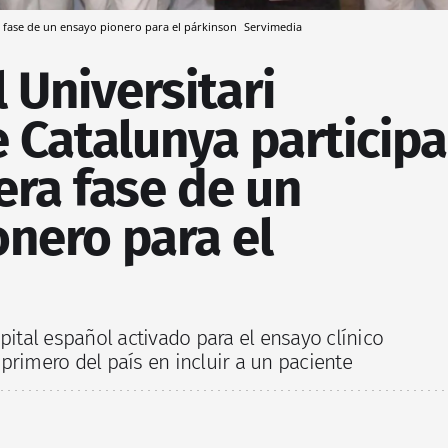
ra fase de un ensayo pionero para el párkinson
Servimedia
l Universitari
 Catalunya participa
era fase de un
nero para el
pital español activado para el ensayo clínico
primero del país en incluir a un paciente