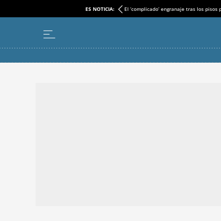
ES NOTICIA:
El ‘complicado’ engranaje tras los pisos