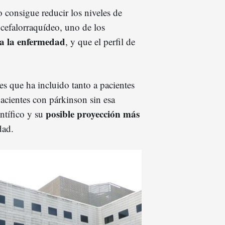
 consigue reducir los niveles de
cefalorraquídeo, uno de los
 a la enfermedad
, y que el perfil de
es que ha incluido tanto a pacientes
ientes con párkinson sin esa
posible proyección más
entífico y su
dad.