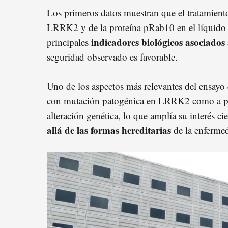
Los primeros datos muestran que el tratamiento
LRRK2 y de la proteína pRab10 en el líquido 
indicadores biológicos asociados
principales
seguridad observado es favorable.
Uno de los aspectos más relevantes del ensayo 
con mutación patogénica en LRRK2 como a pac
alteración genética, lo que amplía su interés ci
allá de las formas hereditarias
de la enferme