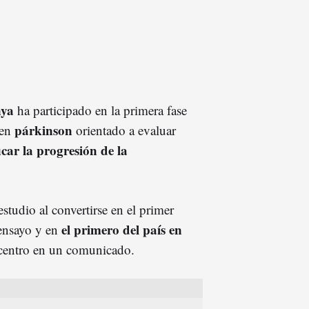
nya
ha participado en la primera fase
párkinson
 en
orientado a evaluar
car la progresión de la
studio al convertirse en el primer
el primero del país en
 ensayo y en
 centro en un comunicado.