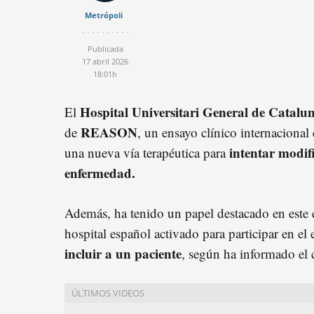
Metrópoli
Publicada
17 abril 2026
18:01h
Hospital Universitari General de Catalu
El
REASON
de
, un ensayo clínico internacional
intentar modifi
una nueva vía terapéutica para
enfermedad.
Además, ha tenido un papel destacado en este e
hospital español activado para participar en el
incluir a un paciente
, según ha informado el