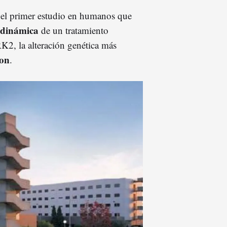
el primer estudio en humanos que
codinámica
de un tratamiento
K2, la alteración genética más
son
.