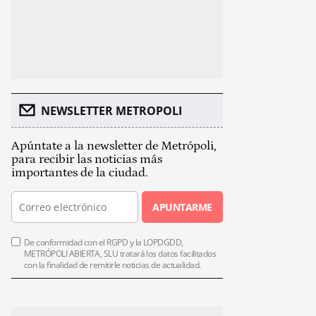
NEWSLETTER METROPOLI
Apúntate a la newsletter de Metrópoli,
para recibir las noticias más
importantes de la ciudad.
APUNTARME
De conformidad con el RGPD y la LOPDGDD,
METRÓPOLI ABIERTA, SLU tratará los datos facilitados
con la finalidad de remitirle noticias de actualidad.