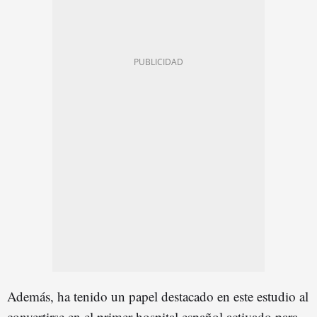
Además, ha tenido un papel destacado en este estudio al
convertirse en el primer hospital español activado para