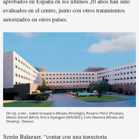
aprobados en España en los últimos 20 años han sido
evaluados en el centro, junto con otros tratamientos
autorizados en otros países.
De izq. a der., Isabel Graupera (Museu Etnològic), Rosario Peiró (Picasso),
Marko Daniel (Miró), Elvira Dyangani (MACBA) y Lluís Nacenta (Museu del
Disseny)
Dexeus
Según Balaguer, “contar con una trayectoria