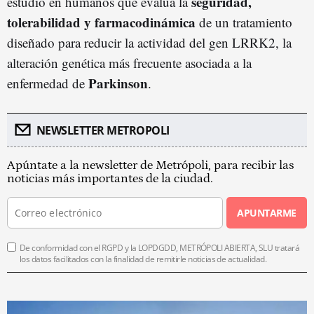
seguridad,
estudio en humanos que evalúa la
tolerabilidad y farmacodinámica
de un tratamiento
diseñado para reducir la actividad del gen LRRK2, la
alteración genética más frecuente asociada a la
Parkinson
enfermedad de
.
NEWSLETTER METROPOLI
Apúntate a la newsletter de Metrópoli, para recibir las
noticias más importantes de la ciudad.
APUNTARME
De conformidad con el RGPD y la LOPDGDD, METRÓPOLI ABIERTA, SLU tratará
los datos facilitados con la finalidad de remitirle noticias de actualidad.