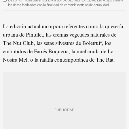
De conformidad con el RGPD y la LOPDGDD, METRÓPOLI ABIERTA, SLU tratará
los datos facilitados con la finalidad de remitirle noticias de actualidad.
La edición actual incorpora referentes como la quesería
urbana de Pinullet, las cremas vegetales naturales de
The Nut Club, las setas silvestres de Boletruff, los
embutidos de Farrés Boqueria, la miel cruda de La
Nostra Mel, o la ratafía contemporánea de The Rat.