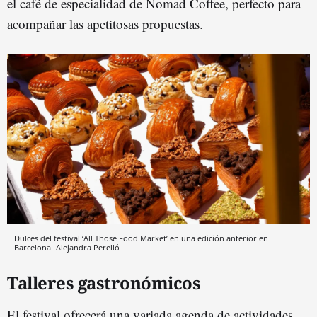
el café de especialidad de Nomad Coffee, perfecto para
acompañar las apetitosas propuestas.
Dulces del festival ‘All Those Food Market’ en una edición anterior en
Barcelona
Alejandra Perelló
Talleres gastronómicos
El festival ofrecerá una variada agenda de actividades