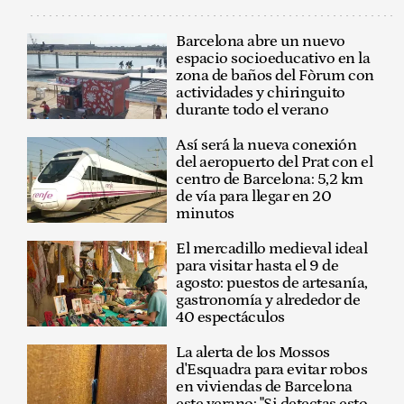
Barcelona abre un nuevo
espacio socioeducativo en la
zona de baños del Fòrum con
actividades y chiringuito
durante todo el verano
Así será la nueva conexión
del aeropuerto del Prat con el
centro de Barcelona: 5,2 km
de vía para llegar en 20
minutos
El mercadillo medieval ideal
para visitar hasta el 9 de
agosto: puestos de artesanía,
gastronomía y alrededor de
40 espectáculos
La alerta de los Mossos
d'Esquadra para evitar robos
en viviendas de Barcelona
este verano: "Si detectas esto,