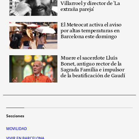
Villarroel y director de 'La
extraña pareja'
El Meteocat activa el aviso
por altas temperaturas en
Barcelona este domingo
Muere el sacerdote Lluís
Bonet, antiguo rector de la
Sagrada Família e impulsor
de la beatificación de Gaudí
Secciones
MOVILIDAD
VIVIR EN BARCELONA