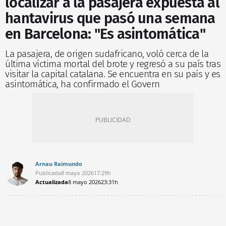
localizar a la pasajera expuesta al
hantavirus que pasó una semana
en Barcelona: "Es asintomática"
La pasajera, de origen sudafricano, voló cerca de la
última víctima mortal del brote y regresó a su país tras
visitar la capital catalana. Se encuentra en su país y es
asintomática, ha confirmado el Govern
Arnau Raimundo
Publicada
8 mayo 2026
17:29h
Actualizada
8 mayo 2026
23:31h