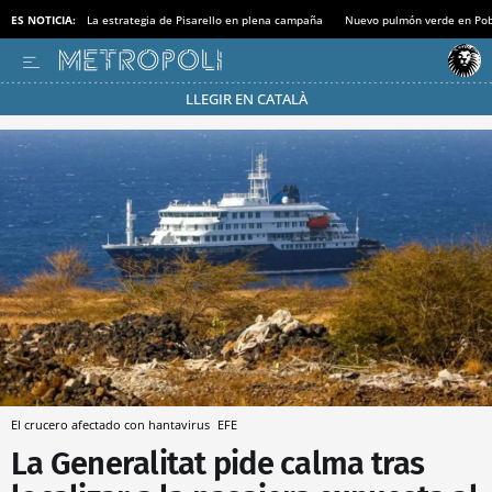
ES NOTICIA:
La estrategia de Pisarello en plena campaña
Nuevo pulmón verde en Po
LLEGIR EN CATALÀ
Pásate al MODO AHORRO
El crucero afectado con hantavirus
EFE
La Generalitat pide calma tras