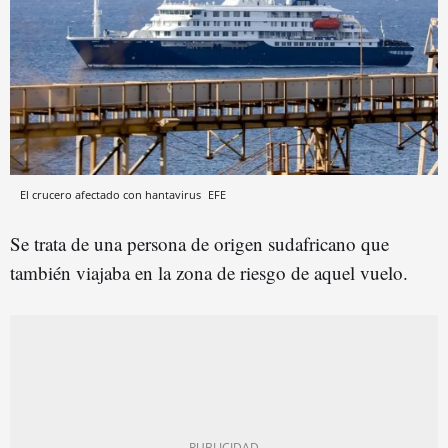
El crucero afectado con hantavirus
EFE
Se trata de una persona de origen sudafricano que
también viajaba en la zona de riesgo de aquel vuelo.