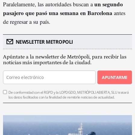
un segundo
Paralelamente, las autoridades buscan a
pasajero que pasó una semana en Barcelona
antes
de regresar a su país.
NEWSLETTER METROPOLI
Apúntate a la newsletter de Metrópoli, para recibir las
noticias más importantes de la ciudad.
APUNTARME
De conformidad con el RGPD y la LOPDGDD, METRÓPOLI ABIERTA, SLU tratará
los datos facilitados con la finalidad de remitirle noticias de actualidad.