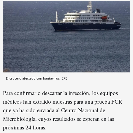
El crucero afectado con hantavirus
EFE
Para confirmar o descartar la infección, los equipos
médicos han extraído muestras para una prueba PCR
que ya ha sido enviada al Centro Nacional de
Microbiología, cuyos resultados se esperan en las
próximas 24 horas.