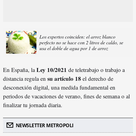
Los expertos coinciden: el arroz blanco
perfecto no se hace con 2 litros de caldo, se
usa el doble de agua por 1 de arroz
Ley 10/2021
En España, la
de teletrabajo o trabajo a
su artículo 18
distancia regula en
el derecho de
desconexión digital, una medida fundamental en
periodos de vacaciones de verano, fines de semana o al
finalizar tu jornada diaria.
NEWSLETTER METROPOLI