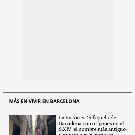
MÁS EN VIVIR EN BARCELONA
La histórica ‘callejuela’ de
Barcelona con orígenes en el
S.XIV: el nombre más antiguo
y muy pocos la conocen