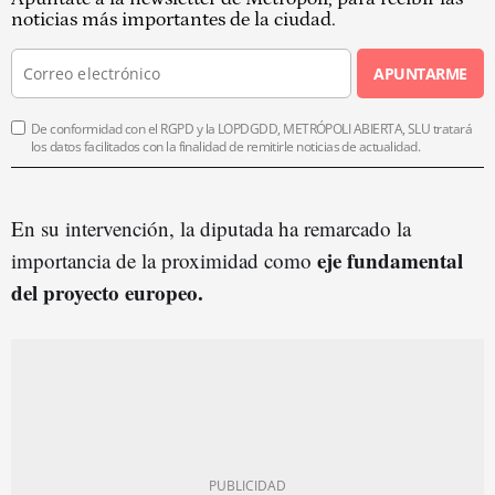
noticias más importantes de la ciudad.
APUNTARME
De conformidad con el RGPD y la LOPDGDD, METRÓPOLI ABIERTA, SLU tratará
los datos facilitados con la finalidad de remitirle noticias de actualidad.
En su intervención, la diputada ha remarcado la
eje fundamental
importancia de la proximidad como
del proyecto europeo.