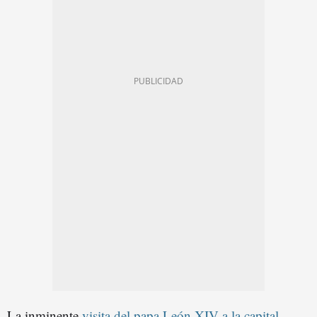
La inminente
visita del papa León XIV a la capital