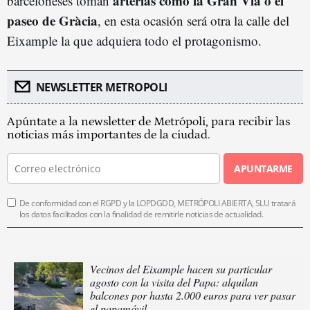
arterias como la Gran Via o el
barceloneses toman
paseo de Gràcia
, en esta ocasión será otra la calle del
Eixample la que adquiera todo el protagonismo.
NEWSLETTER METROPOLI
Apúntate a la newsletter de Metrópoli, para recibir las
noticias más importantes de la ciudad.
APUNTARME
De conformidad con el RGPD y la LOPDGDD, METRÓPOLI ABIERTA, SLU tratará
los datos facilitados con la finalidad de remitirle noticias de actualidad.
Vecinos del Eixample hacen su particular
agosto con la visita del Papa: alquilan
balcones por hasta 2.000 euros para ver pasar
el papamóvil