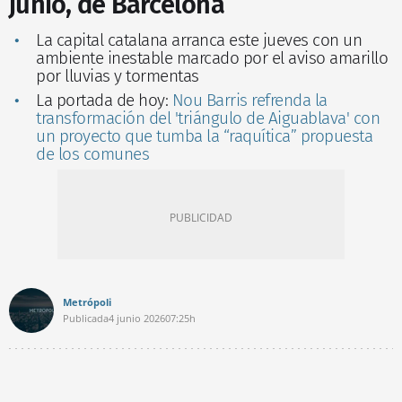
junio, de Barcelona
La capital catalana arranca este jueves con un
ambiente inestable marcado por el aviso amarillo
por lluvias y tormentas
La portada de hoy:
Nou Barris refrenda la
transformación del 'triángulo de Aiguablava' con
un proyecto que tumba la “raquítica” propuesta
de los comunes
Metrópoli
Publicada
4 junio 2026
07:25h