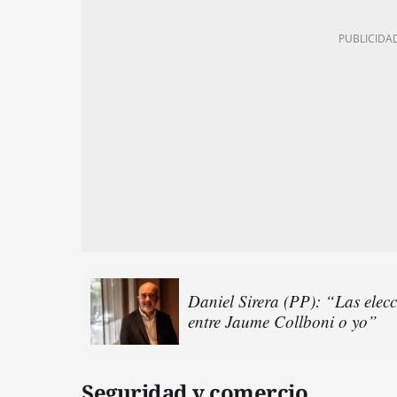
Daniel Sirera (PP): “Las elecc
entre Jaume Collboni o yo”
Seguridad y comercio