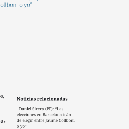
ollboni o yo”
os,
Noticias relacionadas
Daniel Sirera (PP): “Las
elecciones en Barcelona irán
sus
de elegir entre Jaume Collboni
o yo”