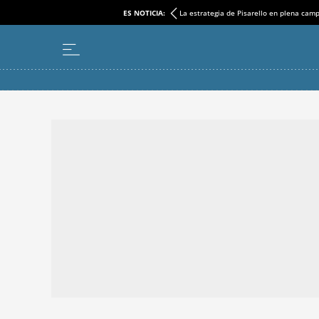
ES NOTICIA:
La estrategia de Pisarello en plena cam