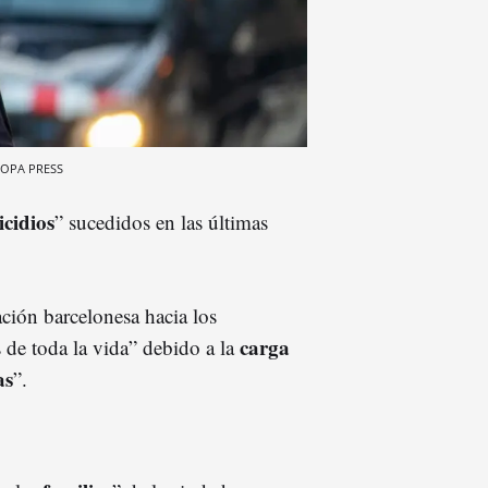
OPA PRESS
cidios
” sucedidos en las últimas
ación barcelonesa hacia los
carga
s de toda la vida” debido a la
as
”.