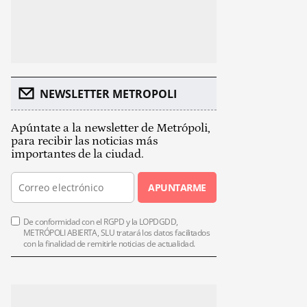
NEWSLETTER METROPOLI
Apúntate a la newsletter de Metrópoli,
para recibir las noticias más
importantes de la ciudad.
APUNTARME
De conformidad con el RGPD y la LOPDGDD,
METRÓPOLI ABIERTA, SLU tratará los datos facilitados
con la finalidad de remitirle noticias de actualidad.