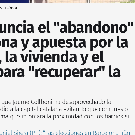
METRÓPOLI
nuncia el "abandono"
na y apuesta por la
 la vivienda y el
ara "recuperar" la
a que Jaume Collboni ha desaprovechado la
dio a la capital catalana evitando que comunes o
irma que retomará la proximidad con los barrios si
aniel Sirera (PP): “Las elecciones en Barcelona irán