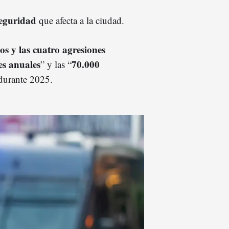
seguridad
que afecta a la ciudad.
os y las cuatro agresiones
es anuales
70.000
” y las “
 durante 2025.