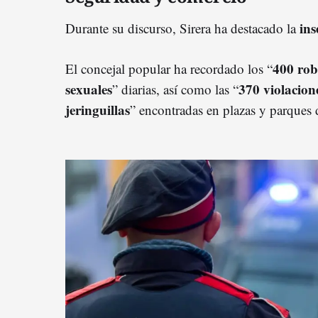
in
Durante su discurso, Sirera ha destacado la
400 rob
El concejal popular ha recordado los “
sexuales
370 violacion
” diarias, así como las “
jeringuillas
” encontradas en plazas y parques