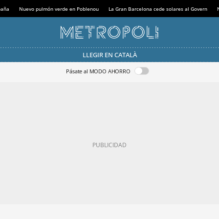
paña
Nuevo pulmón verde en Poblenou
La Gran Barcelona cede solares al Govern
LLEGIR EN CATALÀ
Pásate al MODO AHORRO