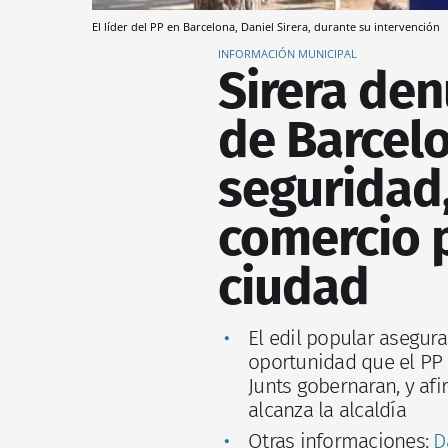
El líder del PP en Barcelona, Daniel Sirera, durante su intervención
INFORMACIÓN MUNICIPAL
Sirera de
de Barcelo
seguridad,
comercio p
ciudad
El edil popular asegur
oportunidad que el PP 
Junts gobernaran, y af
alcanza la alcaldía
Otras informaciones:
D