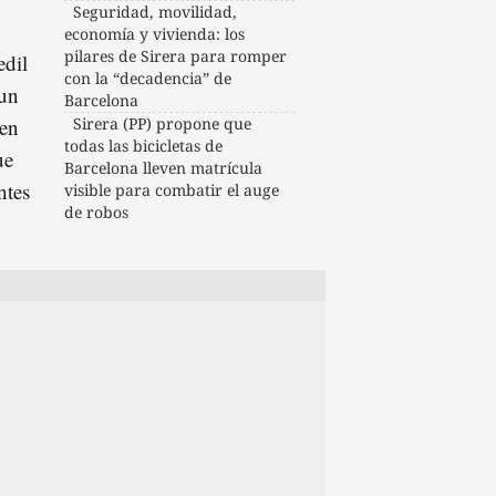
Seguridad, movilidad,
economía y vivienda: los
pilares de Sirera para romper
 edil
con la “decadencia” de
 un
Barcelona
 en
Sirera (PP) propone que
todas las bicicletas de
ue
Barcelona lleven matrícula
ntes
visible para combatir el auge
de robos