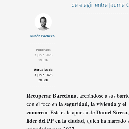
de elegir entre Jaume C
Rubén Pacheco
Publicada
3 junio 2026
19:52h
Actualizada
3 junio 2026
20:08h
Recuperar Barcelona
, acerándose a sus barri
la seguridad, la vivienda y el
con el foco en
comercio
Daniel Sirera,
. Esta es la apuesta de
líder del PP en la ciudad
, quien ha marcado 
prioridades para 2027.