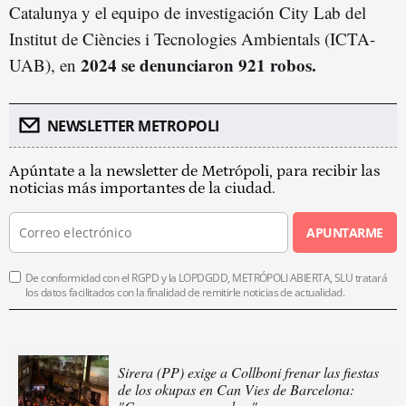
Catalunya y el equipo de investigación City Lab del
Institut de Ciències i Tecnologies Ambientals (ICTA-
2024 se denunciaron 921 robos.
UAB), en
NEWSLETTER METROPOLI
Apúntate a la newsletter de Metrópoli, para recibir las
noticias más importantes de la ciudad.
APUNTARME
De conformidad con el RGPD y la LOPDGDD, METRÓPOLI ABIERTA, SLU tratará
los datos facilitados con la finalidad de remitirle noticias de actualidad.
Sirera (PP) exige a Collboni frenar las fiestas
de los okupas en Can Vies de Barcelona: