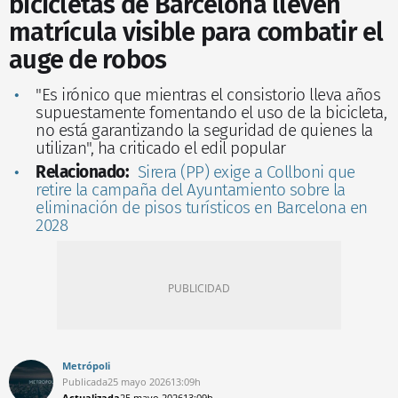
bicicletas de Barcelona lleven
matrícula visible para combatir el
auge de robos
"Es irónico que mientras el consistorio lleva años
supuestamente fomentando el uso de la bicicleta,
no está garantizando la seguridad de quienes la
utilizan", ha criticado el edil popular
Relacionado:
Sirera (PP) exige a Collboni que
retire la campaña del Ayuntamiento sobre la
eliminación de pisos turísticos en Barcelona en
2028
Metrópoli
Publicada
25 mayo 2026
13:09h
Actualizada
25 mayo 2026
13:09h