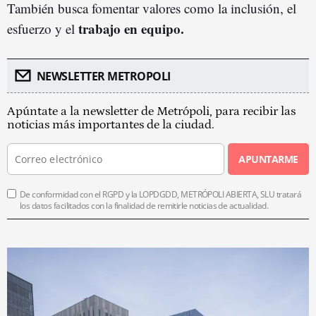
También busca fomentar valores como la inclusión, el
trabajo en equipo.
esfuerzo y el
NEWSLETTER METROPOLI
Apúntate a la newsletter de Metrópoli, para recibir las
noticias más importantes de la ciudad.
APUNTARME
De conformidad con el RGPD y la LOPDGDD, METRÓPOLI ABIERTA, SLU tratará
los datos facilitados con la finalidad de remitirle noticias de actualidad.