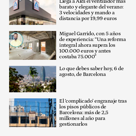
Llega a Aldi el ventilador más
barato y elegante del verano:
3 velocidades y mando a
distancia por 19,99 euros
Miguel Garrido, con 5 años
de experiencia: “Una reforma
integral ahora supera los
100.000 euros y antes
costaba 75.000"
Lo que debes saber hoy, 6 de
agosto, de Barcelona
El ‘complicado’ engranaje tras
los pisos públicos de
Barcelona: más de 2,5
millones al año para
gestionarlos