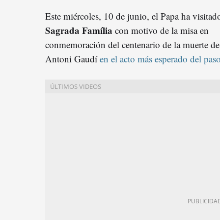
Este miércoles, 10 de junio, el Papa ha visitado
Sagrada Família
con motivo de la misa en
conmemoración del centenario de la muerte de
Antoni Gaudí
en el acto más esperado del pas