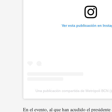
Ver esta publicación en Inst
Una publicación compartida de Metrópoli BCN (
En el evento, al que han acudido el presidente