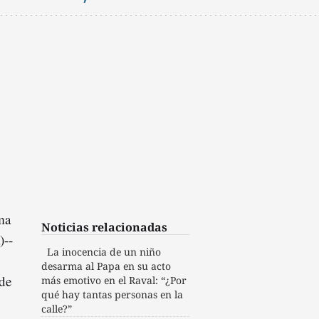
ma
Noticias relacionadas
)--
La inocencia de un niño
desarma al Papa en su acto
 de
más emotivo en el Raval: “¿Por
qué hay tantas personas en la
calle?”