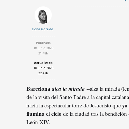
Elena Garrido
Publicada
10 junio 2026
21:48h
Actualizada
10 junio 2026
22:47h
Barcelona
alça la mirada
--alza la mirada (le
de la visita del Santo Padre a la capital catalana
ya
hacia la espectacular torre de Jesucristo que
ilumina el cielo
de la ciudad tras la bendición
León XIV.