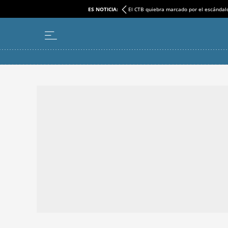
ES NOTICIA:
El CTB quiebra marcado por el escándal