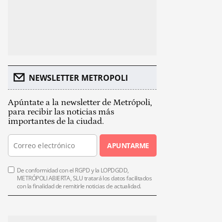
NEWSLETTER METROPOLI
Apúntate a la newsletter de Metrópoli,
para recibir las noticias más
importantes de la ciudad.
APUNTARME
De conformidad con el RGPD y la LOPDGDD,
METRÓPOLI ABIERTA, SLU tratará los datos facilitados
con la finalidad de remitirle noticias de actualidad.