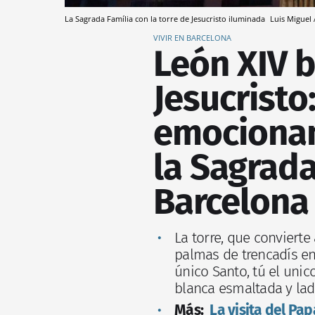
La Sagrada Família con la torre de Jesucristo iluminada
Luis Miguel
VIVIR EN BARCELONA
León XIV b
Jesucristo:
emocionan
la Sagrada
Barcelona
La torre, que convierte 
palmas de trencadís en 
único Santo, tú el unic
blanca esmaltada y ladr
Más:
La visita del Pap