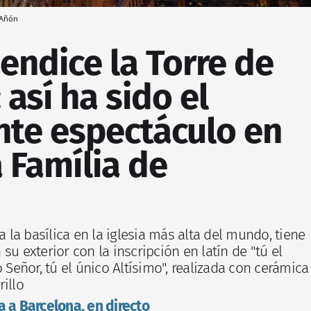
 Añón
endice la Torre de
 así ha sido el
te espectáculo en
 Família de
a la basílica en la iglesia más alta del mundo, tiene
su exterior con la inscripción en latín de "tú el
o Señor, tú el único Altísimo", realizada con cerámica
illo
a a Barcelona, en directo