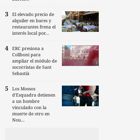
El elevado precio de
alquiler en bares y
restaurantes frena el
interés local por...
ERC presiona a
Collboni para
ampliar el módulo de
socorristas de Sant
Sebastià
Los Mossos
d'Esquadra detienen
a un hombre
vinculado con la
muerte de otro en
Nou...