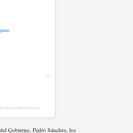
agram
@metropolibarcelona)
 del Gobierno, Pedro Sánchez, los