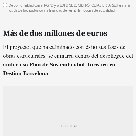
De conformidad con el RGPD y la LOPDGDD, METRÓPOLI ABIERTA, SLU tratará
los datos facilitados con la finalidad de remitirle noticias de actualidad.
Más de dos millones de euros
El proyecto, que ha culminado con éxito sus fases de
obras estructurales, se enmarca dentro del despliegue del
ambicioso Plan de Sostenibilidad Turística en
Destino Barcelona.