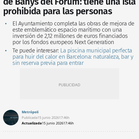
de Banys del Fòrum: tiene una isla
prohibida para las personas
El Ayuntamiento completa las obras de mejora de
este emblemático espacio marítimo con una
inversión de 2,12 millones de euros financiados
por los fondos europeos Next Generation
Te puede interesar:
La piscina municipal perfecta
para huir del calor en Barcelona: naturaleza, bar y
sin reserva previa para entrar
Metrópoli
Publicada
15 junio 2026
17:46h
Actualizada
15 junio 2026
17:46h