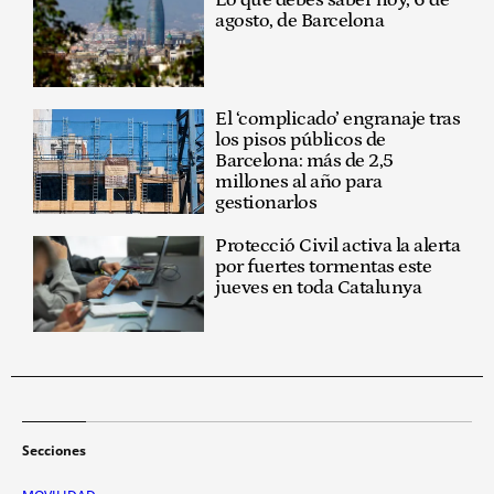
Lo que debes saber hoy, 6 de
agosto, de Barcelona
El ‘complicado’ engranaje tras
los pisos públicos de
Barcelona: más de 2,5
millones al año para
gestionarlos
Protecció Civil activa la alerta
por fuertes tormentas este
jueves en toda Catalunya
Secciones