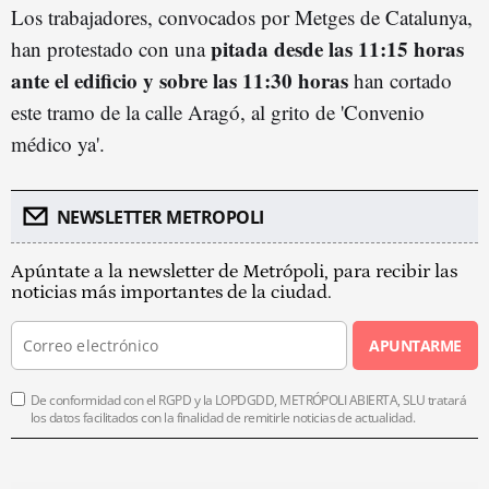
Los trabajadores, convocados por Metges de Catalunya,
pitada desde las 11:15 horas
han protestado con una
ante el edificio y sobre las 11:30 horas
han cortado
este tramo de la calle Aragó, al grito de 'Convenio
médico ya'.
NEWSLETTER METROPOLI
Apúntate a la newsletter de Metrópoli, para recibir las
noticias más importantes de la ciudad.
APUNTARME
De conformidad con el RGPD y la LOPDGDD, METRÓPOLI ABIERTA, SLU tratará
los datos facilitados con la finalidad de remitirle noticias de actualidad.