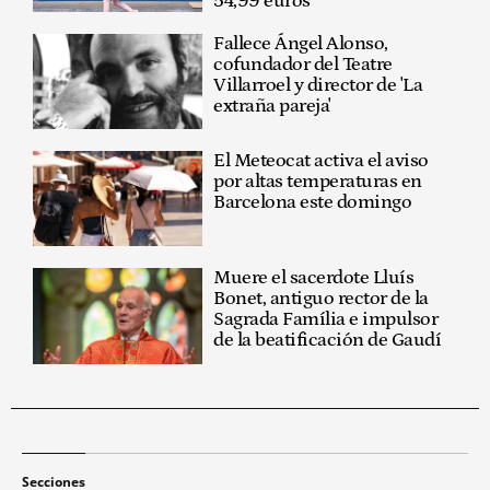
54,99 euros
Fallece Ángel Alonso,
cofundador del Teatre
Villarroel y director de 'La
extraña pareja'
El Meteocat activa el aviso
por altas temperaturas en
Barcelona este domingo
Muere el sacerdote Lluís
Bonet, antiguo rector de la
Sagrada Família e impulsor
de la beatificación de Gaudí
Secciones