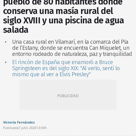
pueblo de 80 habitantes donde
conserva una masía rural del
siglo XVIII y una piscina de agua
salada
Una casa rural en Vilamarí, en la comarca del Pla
de l’Estany, donde se encuentra Can Miquelet, un
entorno rodeado de naturaleza, paz y tranquilidad
El rincón de España que enamoró a Bruce
Springsteen es del siglo XIX: "Al verlo, sentí lo
mismo que al ver a Elvis Presley"
Victoria Fernández
Publicada
7 julio 2026
13:00h