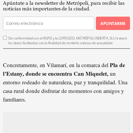
Apúntate a la newsletter de Metrópoli, para recibir las
noticias más importantes de la ciudad.
APUNTARME
De conformidad con el RGPD y la LOPDGDD, METRÓPOLI ABIERTA, SLU tratará
los datos facilitados con la finalidad de remitirle noticias de actualidad.
Pla de
Concretamente, en Vilamarí, en la comarca del
l’Estany, donde se encuentra Can Miquelet,
un
entorno rodeado de naturaleza, paz y tranquilidad. Una
casa rural donde disfrutar de momentos con amigos y
familiares.