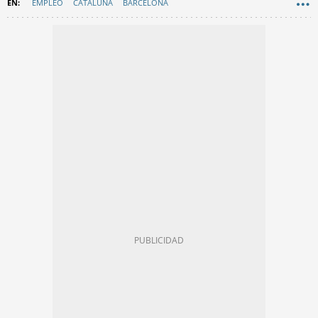
EMPLEO
CATALUÑA
BARCELONA