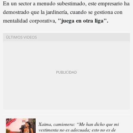
En un sector a menudo subestimado, este empresario ha
demostrado que la jardinería, cuando se gestiona con
"juega en otra liga".
mentalidad corporativa,
Xaima, camionera: “Me han dicho que mi
vestimenta no es adecuada; esto no es de