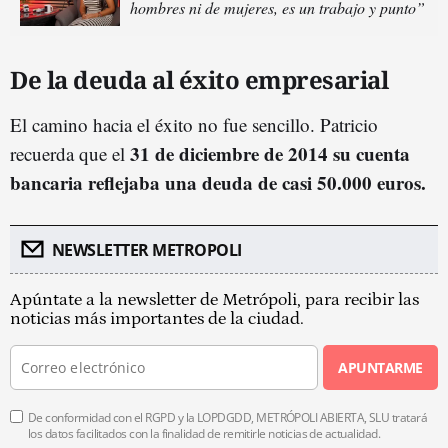
hombres ni de mujeres, es un trabajo y punto”
De la deuda al éxito empresarial
El camino hacia el éxito no fue sencillo. Patricio
31 de diciembre de 2014 su cuenta
recuerda que el
bancaria reflejaba una deuda de casi 50.000 euros.
NEWSLETTER METROPOLI
Apúntate a la newsletter de Metrópoli, para recibir las
noticias más importantes de la ciudad.
APUNTARME
De conformidad con el RGPD y la LOPDGDD, METRÓPOLI ABIERTA, SLU tratará
los datos facilitados con la finalidad de remitirle noticias de actualidad.