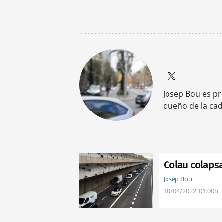
Josep Bou es pr
dueño de la cad
Colau colaps
Josep Bou
10/04/2022
01:00h